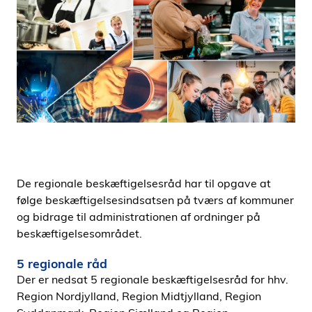
i
d
e
n
De regionale beskæftigelsesråd har til opgave at
følge beskæftigelsesindsatsen på tværs af kommuner
og bidrage til administrationen af ordninger på
beskæftigelsesområdet.
5 regionale råd
Der er nedsat 5 regionale beskæftigelsesråd for hhv.
Region Nordjylland, Region Midtjylland, Region