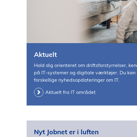
l
d
Aktuelt
Hold dig orienteret om driftsforstyrrelser, ke
på IT-systemer og digitale værktøjer. Du kan o
forskellige nyhedsopdateringer om IT.
Aktuelt fra IT området
Nyt Jobnet er i luften