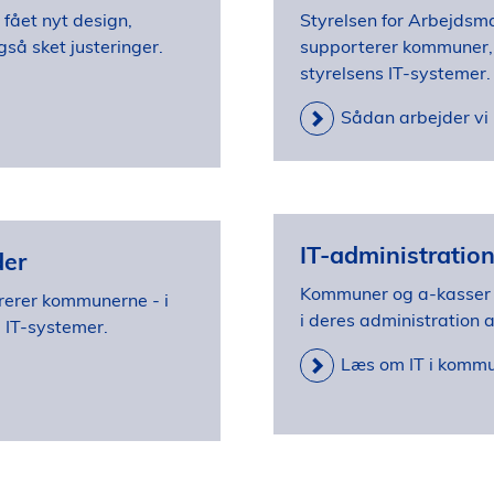
 fået nyt design,
Styrelsen for Arbejdsma
så sket justeringer.
supporterer kommuner, 
styrelsens IT-systemer.
Sådan arbejder vi 
IT-administratio
der
Kommuner og a-kasser a
rerer kommunerne - i
i deres administration 
 IT-systemer.
Læs om IT i kommu