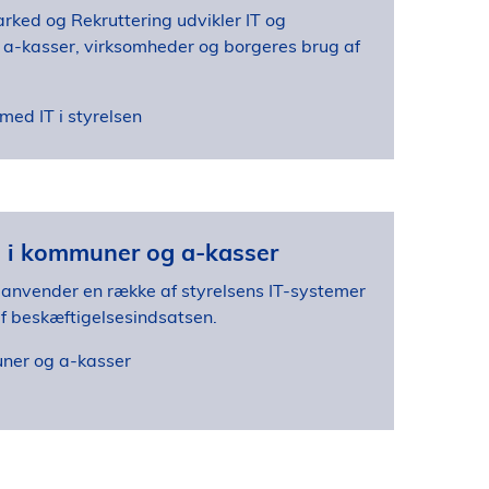
rked og Rekruttering udvikler IT og
a-kasser, virksomheder og borgeres brug af
med IT i styrelsen
n i kommuner og a-kasser
nvender en række af styrelsens IT-systemer
af beskæftigelsesindsatsen.
ner og a-kasser