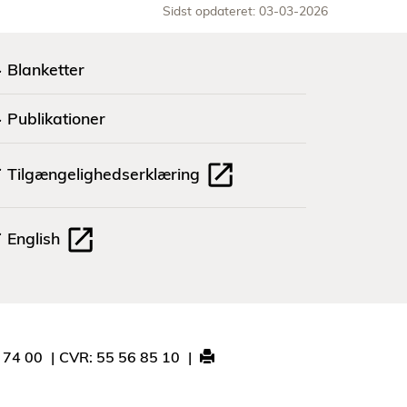
Sidst opdateret: 03-03-2026
Blanketter
Publikationer
Tilgængelighedserklæring
English
1 74 00
CVR: 55 56 85 10