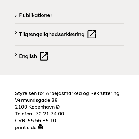
Publikationer
Tilgængelighedserklæring
English
Styrelsen for Arbejdsmarked og Rekruttering
Vermundsgade 38
2100 København Ø
Telefon.: 72 21 74 00
CVR: 55 56 85 10
print side