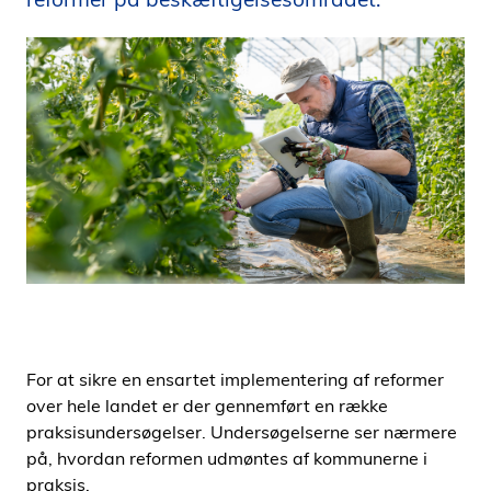
i
d
e
n
For at sikre en ensartet implementering af reformer
over hele landet er der gennemført en række
praksisundersøgelser. Undersøgelserne ser nærmere
på, hvordan reformen udmøntes af kommunerne i
praksis.