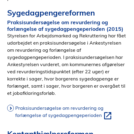
Sygedagpengereformen
Praksisundersøgelse om revurdering og
forlængelse af sygedagpengeperioden (2015)
Styrelsen for Arbejdsmarked og Rekruttering har fået
udarbejdet en praksisundersøgelse i Ankestyrelsen
om revurdering og forlængelse af
sygedagpengeperioden. I praksisundersøgelsen har
Ankestyrelsen vurderet, om kommunernes afgørelser
ved revurderingstidspunktet (efter 22 uger) er
korrekte i sager, hvor borgerens sygedagpenge er
forlænget, samt i sager, hvor borgeren er overgået til
et jobafklaringsforløb.
Praksisundersøgelse om revurdering og
forlængelse af sygedagpengeperioden
Kontanthjælpsreformen