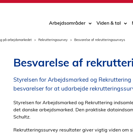
Arbejdsområder
Viden & tal
ng på arbejdsmarkedet
Rekrutteringssurvey
Besvarelse af rekrutteringssurveys
Besvarelse af rekrutte
Styrelsen for Arbejdsmarked og Rekruttering
besvarelser for at udarbejde rekrutteringssur
Styrelsen for Arbejdsmarked og Rekruttering indsamler
det danske arbejdsmarked. Den praktiske dataindsaml
Schultz.
Rekrutteringssurvey resultater giver vigtig viden om 