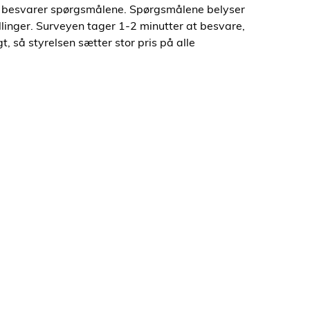
og besvarer spørgsmålene. Spørgsmålene belyser
llinger. Surveyen tager 1-2 minutter at besvare,
t, så styrelsen sætter stor pris på alle