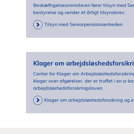
Beskæftigelsesministeren fører tilsyn med S
bestyrelse og sender et årligt tilsynsbrev.
Tilsyn med Seniorpensionsenheden
Klager om arbejdsløshedsforsikri
Center for Klager om Arbejdsløshedsforsikri
klager over afgørelser, der er truffet i en a-ka
arbejdsløshedsforsikringsloven.
Klager om arbejdsløshedsforsikring og e