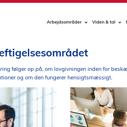
Arbejdsområder
Viden & tal
æftigelsesområdet
ring følger op på, om lovgivningen inden for beskæ
ntioner og om den fungerer hensigtsmæssigt.