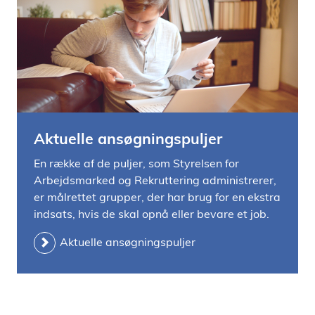
i
d
e
n
Aktuelle ansøgningspuljer
En række af de puljer, som Styrelsen for
Arbejdsmarked og Rekruttering administrerer,
er målrettet grupper, der har brug for en ekstra
indsats, hvis de skal opnå eller bevare et job.
Aktuelle ansøgningspuljer