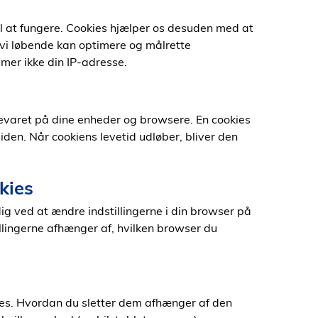
l at fungere. Cookies hjælper os desuden med at
vi løbende kan optimere og målrette
er ikke din IP-adresse.
bevaret på dine enheder og browsere. En cookies
den. Når cookiens levetid udløber, bliver den
kies
dig ved at ændre indstillingerne i din browser på
tillingerne afhænger af, hvilken browser du
ttes. Hvordan du sletter dem afhænger af den