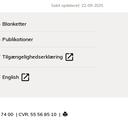
Sidst opdateret: 22-09-2025
Blanketter
Publikationer
Tilgængelighedserklæring
English
1 74 00
CVR: 55 56 85 10