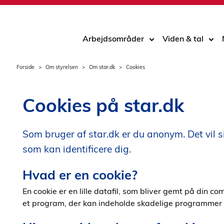
Arbejdsområder
Viden & tal
Forside
Om styrelsen
Om star.dk
Cookies
Cookies på star.dk
Som bruger af star.dk er du anonym. Det vil sig
som kan identificere dig.
Hvad er en cookie?
En cookie er en lille datafil, som bliver gemt på din com
et program, der kan indeholde skadelige programmer el