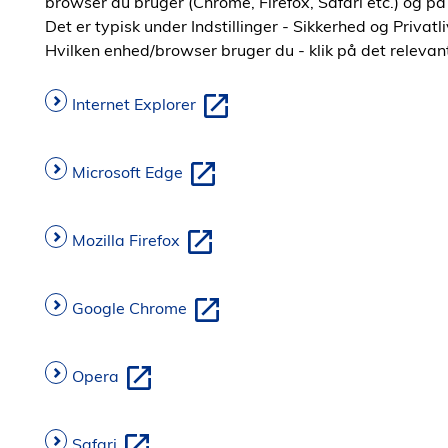
browser du bruger (Chrome, Firefox, Safari etc.) og på 
Det er typisk under Indstillinger - Sikkerhed og Privat
Hvilken enhed/browser bruger du - klik på det relevant
Internet Explorer
Microsoft Edge
Mozilla Firefox
Google Chrome
Opera
Safari