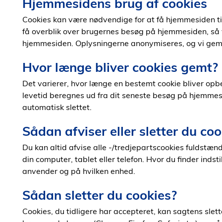
Hjemmesidens brug af cookies
Cookies kan være nødvendige for at få hjemmesiden ti
få overblik over brugernes besøg på hjemmesiden, så 
hjemmesiden. Oplysningerne anonymiseres, og vi gemm
Hvor længe bliver cookies gemt?
Det varierer, hvor længe en bestemt cookie bliver op
levetid beregnes ud fra dit seneste besøg på hjemmesi
automatisk slettet.
Sådan afviser eller sletter du coo
Du kan altid afvise alle -/tredjepartscookies fuldstæn
din computer, tablet eller telefon. Hvor du finder inds
anvender og på hvilken enhed.
Sådan sletter du cookies?
Cookies, du tidligere har accepteret, kan sagtens sle