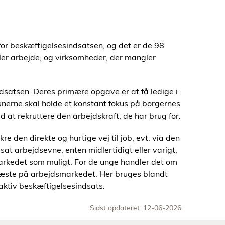
for beskæftigelsesindsatsen, og det er de 98
er arbejde, og virksomheder, der mangler
satsen. Deres primære opgave er at få ledige i
nerne skal holde et konstant fokus på borgernes
at rekruttere den arbejdskraft, de har brug for.
e den direkte og hurtige vej til job, evt. via den
at arbejdsevne, enten midlertidigt eller varigt,
markedet som muligt. For de unge handler det om
fæste på arbejdsmarkedet. Her bruges blandt
aktiv beskæftigelsesindsats.
Sidst opdateret: 12-06-2026