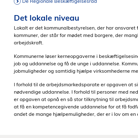
De Regionale Beskæftigelsesråd
Det lokale niveau
Lokalt er det kommunalbestyrelsen, der har ansvaret 
kommuner, der står for mødet med borgere, der mangl
arbejdskraft.
Kommunerne løser kerneopgaverne i beskæftigelsesind
job og uddannelse og få de unge i uddannelse. Kommu
jobmuligheder og samtidig hjælpe virksomhederne med 
I forhold til de arbejdsmarkedsparate er opgaven at sikr
nødvendige uddannelse. I forhold til personer med neds
er opgaven at opnå en så stor tilknytning til arbejds
at få en kompetencegivende uddannelse for at få fod
andet de mange hjælpemuligheder, der er i lov om en 