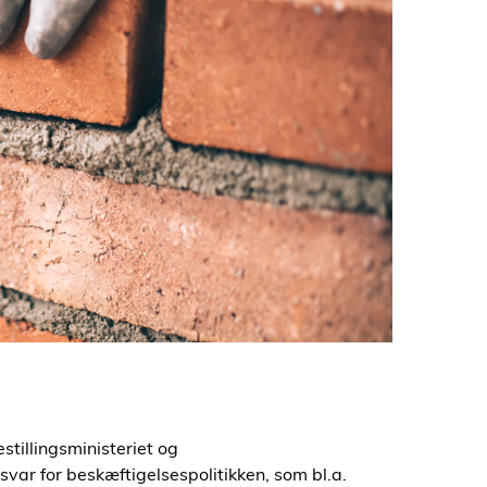
stillingsministeriet og
var for beskæftigelsespolitikken, som bl.a.