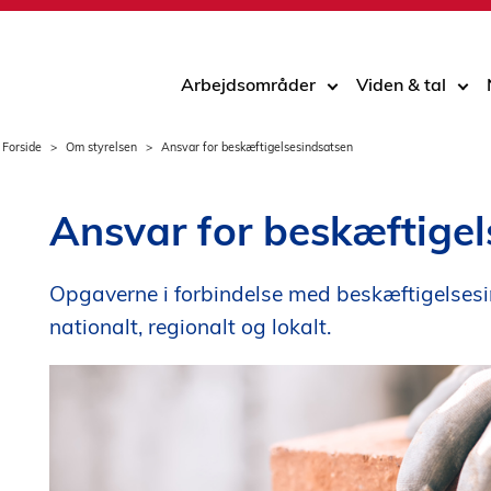
Arbejdsområder
Viden & tal
Forside
Om styrelsen
Ansvar for beskæftigelsesindsatsen
Ansvar for beskæftige
Opgaverne i forbindelse med beskæftigelsesi
nationalt, regionalt og lokalt.