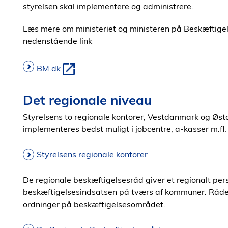
styrelsen skal implementere og administrere.
Læs mere om ministeriet og ministeren på Beskæftigels
nedenstående link
BM.dk
Det regionale niveau
Styrelsens to regionale kontorer, Vestdanmark og Østd
implementeres bedst muligt i jobcentre, a-kasser m.fl.
Styrelsens regionale kontorer
De regionale beskæftigelsesråd giver et regionalt per
beskæftigelsesindsatsen på tværs af kommuner. Råden
ordninger på beskæftigelsesområdet.