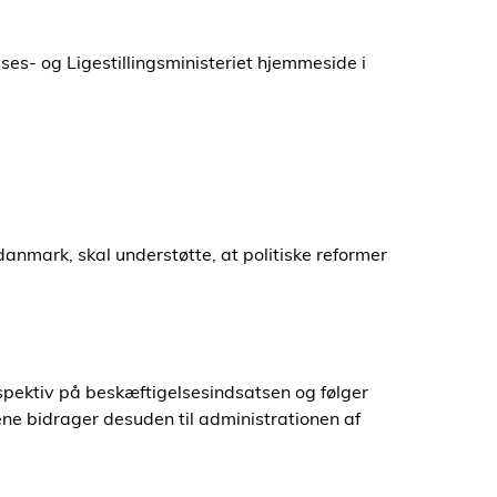
es- og Ligestillingsministeriet hjemmeside i
anmark, skal understøtte, at politiske reformer
spektiv på beskæftigelsesindsatsen og følger
e bidrager desuden til administrationen af