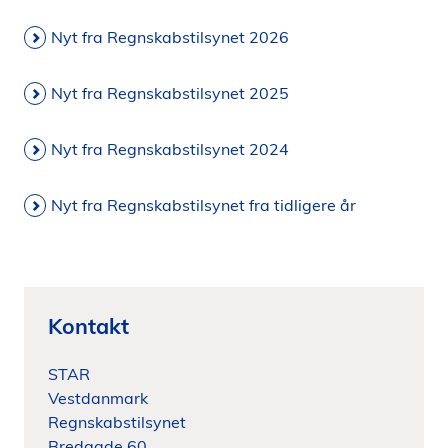
i
Nyt fra Regnskabstilsynet 2026
d
e
n
Nyt fra Regnskabstilsynet 2025
Nyt fra Regnskabstilsynet 2024
Nyt fra Regnskabstilsynet fra tidligere år
Kontakt
STAR
Vestdanmark
Regnskabstilsynet
Bredgade 60