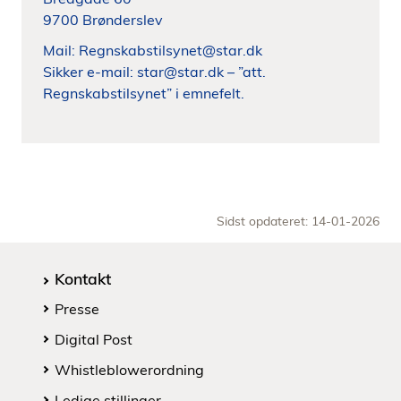
9700 Brønderslev
Mail: Regnskabstilsynet@star.dk
Sikker e-mail: star@star.dk – ”att.
Regnskabstilsynet” i emnefelt.
Sidst opdateret: 14-01-2026
Kontakt
Presse
Digital Post
Whistleblowerordning
Ledige stillinger