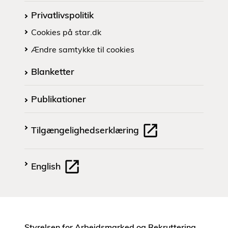
Privatlivspolitik
Cookies på star.dk
Ændre samtykke til cookies
Blanketter
Publikationer
Tilgængelighedserklæring
English
Styrelsen for Arbejdsmarked og Rekruttering