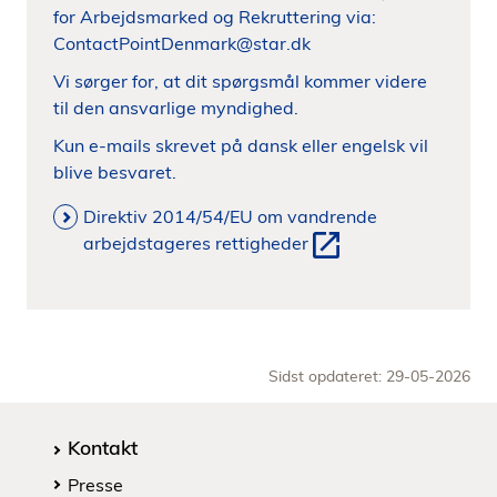
for Arbejdsmarked og Rekruttering via:
ContactPointDenmark@star.dk
Vi sørger for, at dit spørgsmål kommer videre
til den ansvarlige myndighed.
Kun e-mails skrevet på dansk eller engelsk vil
blive besvaret.
Direktiv 2014/54/EU om vandrende
arbejdstageres rettigheder
Sidst opdateret: 29-05-2026
Kontakt
Presse