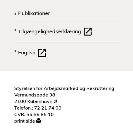
Publikationer
Tilgængelighedserklæring
English
Styrelsen for Arbejdsmarked og Rekruttering
Vermundsgade 38
2100 København Ø
Telefon.: 72 21 74 00
CVR: 55 56 85 10
print side