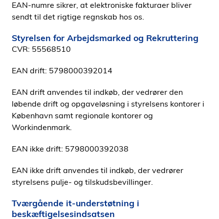
EAN-numre sikrer, at elektroniske fakturaer bliver
sendt til det rigtige regnskab hos os.
Styrelsen for Arbejdsmarked og Rekruttering
CVR: 55568510
EAN drift: 5798000392014
EAN drift anvendes til indkøb, der vedrører den
løbende drift og opgaveløsning i styrelsens kontorer i
København samt regionale kontorer og
Workindenmark.
EAN ikke drift: 5798000392038
EAN ikke drift anvendes til indkøb, der vedrører
styrelsens pulje- og tilskudsbevillinger.
Tværgående it-understøtning i
beskæftigelsesindsatsen