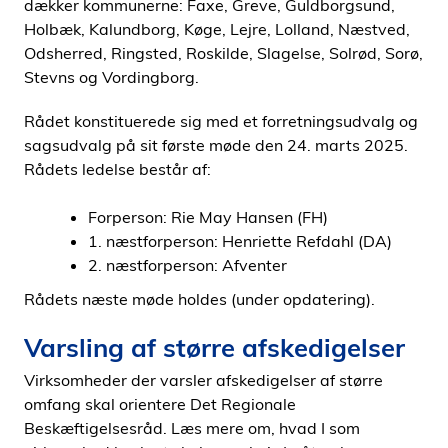
dækker kommunerne: Faxe, Greve, Guldborgsund,
Holbæk, Kalundborg, Køge, Lejre, Lolland, Næstved,
Odsherred, Ringsted, Roskilde, Slagelse, Solrød, Sorø,
Stevns og Vordingborg.
Rådet konstituerede sig med et forretningsudvalg og
sagsudvalg på sit første møde den 24. marts 2025.
Rådets ledelse består af:
Forperson: Rie May Hansen (FH)
1. næstforperson: Henriette Refdahl (DA)
2. næstforperson: Afventer
Rådets næste møde holdes (under opdatering).
Varsling af større afskedigelser
Virksomheder der varsler afskedigelser af større
omfang skal orientere Det Regionale
Beskæftigelsesråd. Læs mere om, hvad I som