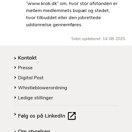
”www.krak.dk” om, hvor stor afstanden er
mellem medlemmets bopæl og stedet,
hvor tilbuddet eller den jobrettede
uddannelse gennemføres.
Sidst opdateret: 14-08-2025
Kontakt
Presse
Digital Post
Whistleblowerordning
Ledige stillinger
Følg os på LinkedIn
Om styrelsen