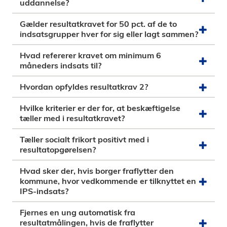
uddannelse?
Gælder resultatkravet for 50 pct. af de to
indsatsgrupper hver for sig eller lagt sammen?
Hvad refererer kravet om minimum 6
måneders indsats til?
Hvordan opfyldes resultatkrav 2?
Hvilke kriterier er der for, at beskæftigelse
tæller med i resultatkravet?
Tæller socialt frikort positivt med i
resultatopgørelsen?
Hvad sker der, hvis borger fraflytter den
kommune, hvor vedkommende er tilknyttet en
IPS-indsats?
Fjernes en ung automatisk fra
resultatmålingen, hvis de fraflytter