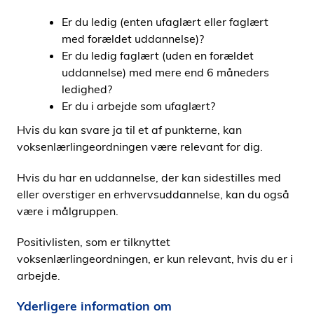
Er du ledig (enten ufaglært eller faglært
med forældet uddannelse)?
Er du ledig faglært (uden en forældet
uddannelse) med mere end 6 måneders
ledighed?
Er du i arbejde som ufaglært?
Hvis du kan svare ja til et af punkterne, kan
voksenlærlingeordningen være relevant for dig.
Hvis du har en uddannelse, der kan sidestilles med
eller overstiger en erhvervsuddannelse, kan du også
være i målgruppen.
Positivlisten, som er tilknyttet
voksenlærlingeordningen, er kun relevant, hvis du er i
arbejde.
Yderligere information om