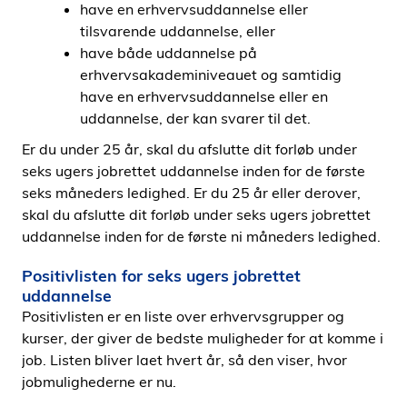
have en erhvervsuddannelse eller
tilsvarende uddannelse, eller
have både uddannelse på
erhvervsakademiniveauet og samtidig
have en erhvervsuddannelse eller en
uddannelse, der kan svarer til det.
Er du under 25 år, skal du afslutte dit forløb under
seks ugers jobrettet uddannelse inden for de første
seks måneders ledighed. Er du 25 år eller derover,
skal du afslutte dit forløb under seks ugers jobrettet
uddannelse inden for de første ni måneders ledighed.
Positivlisten for seks ugers jobrettet
uddannelse
Positivlisten er en liste over erhvervsgrupper og
kurser, der giver de bedste muligheder for at komme i
job. Listen bliver laet hvert år, så den viser, hvor
jobmulighederne er nu.