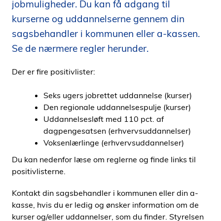
jobmuligheder. Du kan få adgang til
i
kurserne og uddannelserne gennem din
d
sagsbehandler i kommunen eller a-kassen.
e
n
Se de nærmere regler herunder.
Der er fire positivlister:
Seks ugers jobrettet uddannelse (kurser)
Den regionale uddannelsespulje (kurser)
Uddannelsesløft med 110 pct. af
dagpengesatsen (erhvervsuddannelser)
Voksenlærlinge (erhvervsuddannelser)
Du kan nedenfor læse om reglerne og finde links til
positivlisterne.
Kontakt din sagsbehandler i kommunen eller din a-
kasse, hvis du er ledig og ønsker information om de
kurser og/eller uddannelser, som du finder. Styrelsen