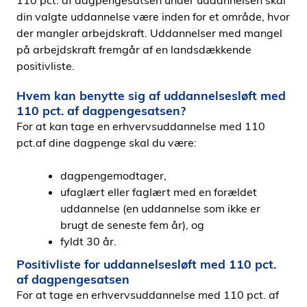
110 pct. af dagpengesatsen under uddannelsen skal
din valgte uddannelse være inden for et område, hvor
der mangler arbejdskraft. Uddannelser med mangel
på arbejdskraft fremgår af en landsdækkende
positivliste.
Hvem kan benytte sig af uddannelsesløft med
110 pct. af dagpengesatsen?
For at kan tage en erhvervsuddannelse med 110
pct.af dine dagpenge skal du være:
dagpengemodtager,
ufaglært eller faglært med en forældet
uddannelse (en uddannelse som ikke er
brugt de seneste fem år), og
fyldt 30 år.
Positivliste for uddannelsesløft med 110 pct.
af dagpengesatsen
For at tage en erhvervsuddannelse med 110 pct. af