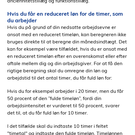
anciennitetstillæg og funktionstillæg.
Hvis du får en reduceret løn for de timer, som
du arbejder
Hvis du på grund af din nedsatte arbejdsevne er
ansat med en reduceret timeløn, kan beregneren ikke
bruges direkte til at beregne din månedsindtægt. Det
kan for eksempel være tilfældet, hvis du er ansat med
en reduceret timeløn efter en overenskomst eller efter
aftale mellem dig og din arbejdsgiver. For at få den
rigtige beregning skal du omregne din løn og
arbejdstid til det antal timer, du får fuld løn for:
Hvis du for eksempel arbejder i 20 timer, men du får
50 procent af den ”fulde timeløn”, fordi din
arbejdsintensitet er vurderet til 50 procent, svarer
det til, at du får fuld løn for 10 timer.
I det tilfælde skal du indtaste 10 timer i feltet
"timetal" og indtaste den fulde timeløn. Timelønnen