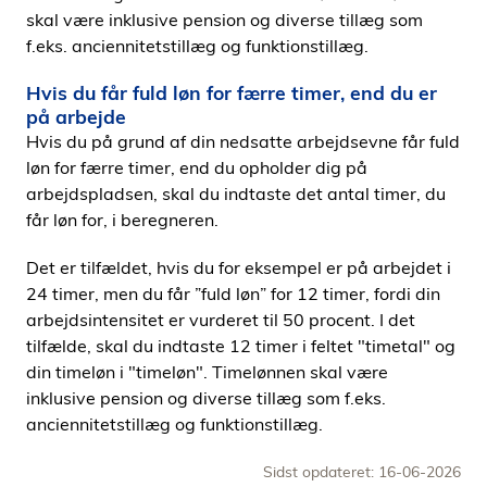
skal være inklusive pension og diverse tillæg som
f.eks. anciennitetstillæg og funktionstillæg.
Hvis du får fuld løn for færre timer, end du er
på arbejde
Hvis du på grund af din nedsatte arbejdsevne får fuld
løn for færre timer, end du opholder dig på
arbejdspladsen, skal du indtaste det antal timer, du
får løn for, i beregneren.
Det er tilfældet, hvis du for eksempel er på arbejdet i
24 timer, men du får ”fuld løn” for 12 timer, fordi din
arbejdsintensitet er vurderet til 50 procent. I det
tilfælde, skal du indtaste 12 timer i feltet "timetal" og
din timeløn i "timeløn". Timelønnen skal være
inklusive pension og diverse tillæg som f.eks.
anciennitetstillæg og funktionstillæg.
Sidst opdateret: 16-06-2026