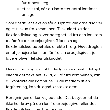
funktionstillæg.
et helt tal, når du indtaster antal løntimer
pr. uge.
Som ansat i et fleksjob får du løn fra din arbejdsgiver
og et tilskud fra kommunen. Tilskuddet kaldes
fleksløntilskud og bliver beregnet ud fra den løn, som
du får fra din arbejdsgiver. Både løn og
fleksløntilskud udbetales direkte til dig. Hovedreglen
er, at jo højere løn man får fra sin arbejdsgiver, jo
lavere bliver fleksløntilskuddet.
Hvis du har spørgsmål til din løn som ansat i fleksjob
eller til det fleksløntilskud, du får fra kommunen, kan
du kontakte din kommune. Er du medlem af en
fagforening, kan du også kontakte dem.
Beregningen er kun vejledende. Det betyder, at du
ikke har krav på den løn fra arbejdsgiver eller det
fleksløntilskud, som beregneren viser.