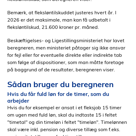
Bemærk, at fleksløntilskuddet justeres hvert år. I
2026 er det maksimale, man kan få udbetalt i
fleksløntilskud, 21.600 kroner pr. måned.
Beskæftigelses- og Ligestillingsministeriet har lavet
beregneren, men ministeriet påtager sig ikke ansvar
for fejl eller for eventuelle direkte eller indirekte tab
som følge af dispositioner, som man måtte foretage
på baggrund af de resultater, beregneren viser.
Sådan bruger du beregneren
Hvis du får fuld løn for de timer, som du
arbejder
Hvis du for eksempel er ansat i et fleksjob 15 timer
om ugen med fuld løn, skal du indtaste 15 i feltet
"timetal" og din timeløn i feltet "timeløn". Timelønnen
skal være inkl. pension og diverse tillæg som f.eks.