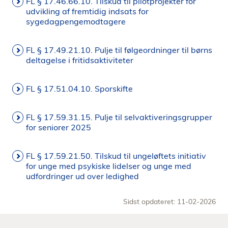
FL § 17.46.66.10. Tilskud til pilotprojekter for
udvikling af fremtidig indsats for
sygedagpengemodtagere
FL § 17.49.21.10. Pulje til følgeordninger til børns
deltagelse i fritidsaktiviteter
FL § 17.51.04.10. Sporskifte
FL § 17.59.31.15. Pulje til selvaktiveringsgrupper
for seniorer 2025
FL § 17.59.21.50. Tilskud til ungeløftets initiativ
for unge med psykiske lidelser og unge med
udfordringer ud over ledighed
Sidst opdateret: 11-02-2026