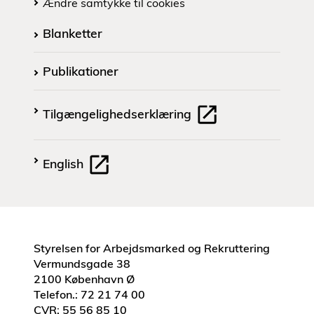
Ændre samtykke til cookies
Blanketter
Publikationer
Tilgængelighedserklæring
English
Styrelsen for Arbejdsmarked og Rekruttering
Vermundsgade 38
2100 København Ø
Telefon.: 72 21 74 00
CVR: 55 56 85 10