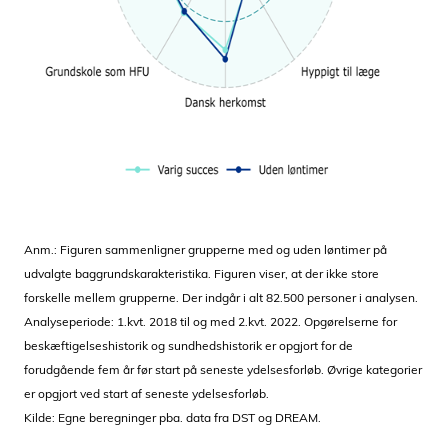
Anm.: Figuren sammenligner grupperne med og uden løntimer på
udvalgte baggrundskarakteristika. Figuren viser, at der ikke store
forskelle mellem grupperne. Der indgår i alt 82.500 personer i analysen.
Analyseperiode: 1.kvt. 2018 til og med 2.kvt. 2022. Opgørelserne for
beskæftigelseshistorik og sundhedshistorik er opgjort for de
forudgående fem år før start på seneste ydelsesforløb. Øvrige kategorier
er opgjort ved start af seneste ydelsesforløb.
Kilde: Egne beregninger pba. data fra DST og DREAM.