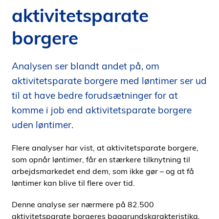
aktivitetsparate
i
d
borgere
e
n
Analysen ser blandt andet på, om
aktivitetsparate borgere med løntimer ser ud
til at have bedre forudsætninger for at
komme i job end aktivitetsparate borgere
uden løntimer.
Flere analyser har vist, at aktivitetsparate borgere,
som opnår løntimer, får en stærkere tilknytning til
arbejdsmarkedet end dem, som ikke gør – og at få
løntimer kan blive til flere over tid.
Denne analyse ser nærmere på 82.500
aktivitetsparate borgeres baggrundskarakteristika,