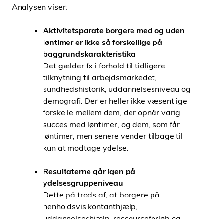
Analysen viser:
Aktivitetsparate borgere med og uden
løntimer er ikke så forskellige på
baggrundskarakteristika
Det gælder fx i forhold til tidligere
tilknytning til arbejdsmarkedet,
sundhedshistorik, uddannelsesniveau og
demografi. Der er heller ikke væsentlige
forskelle mellem dem, der opnår varig
succes med løntimer, og dem, som får
løntimer, men senere vender tilbage til
kun at modtage ydelse.
Resultaterne går igen på
ydelsesgruppeniveau
Dette på trods af, at borgere på
henholdsvis kontanthjælp,
uddannelseshjælp, ressourceforløb og