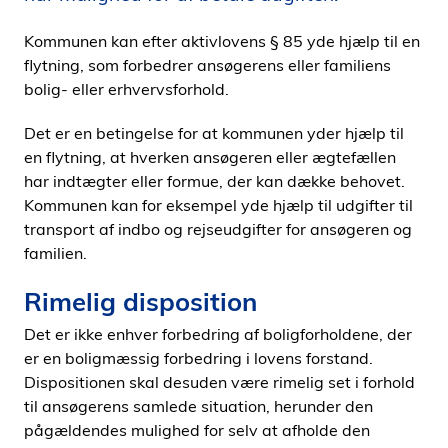
i
Kommunen kan efter aktivlovens § 85 yde hjælp til en
d
flytning, som forbedrer ansøgerens eller familiens
e
bolig- eller erhvervsforhold.
n
Det er en betingelse for at kommunen yder hjælp til
en flytning, at hverken ansøgeren eller ægtefællen
har indtægter eller formue, der kan dække behovet.
Kommunen kan for eksempel yde hjælp til udgifter til
transport af indbo og rejseudgifter for ansøgeren og
familien.
Rimelig disposition
Det er ikke enhver forbedring af boligforholdene, der
er en boligmæssig forbedring i lovens forstand.
Dispositionen skal desuden være rimelig set i forhold
til ansøgerens samlede situation, herunder den
pågældendes mulighed for selv at afholde den