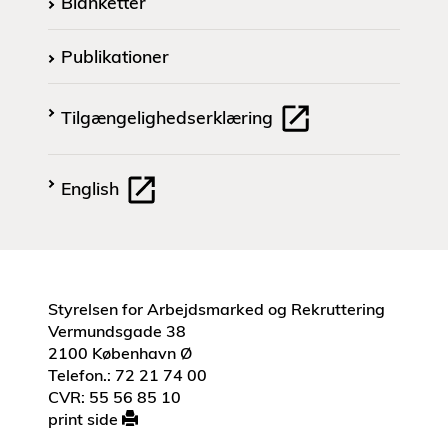
Blanketter
Publikationer
Tilgængelighedserklæring
English
Styrelsen for Arbejdsmarked og Rekruttering
Vermundsgade 38
2100 København Ø
Telefon.: 72 21 74 00
CVR: 55 56 85 10
print side