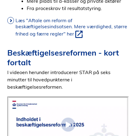
Mere plads til a-kasser og private aktører
Fra proceskrav til resultatstyring.
Læs "Aftale om reform af
beskæftigelsesindsatsen. Mere værdighed, større
frihed og færre regler" her
Beskæftigelsesreformen - kort
fortalt
I videoen herunder introducerer STAR på seks
minutter til hovedpunkterne i
beskæftigelsesreformen.