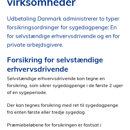
virksomheder
i
d
Udbetaling Danmark administrerer to typer
e
n
forsikringsordninger for sygedagpenge: En
for selvstændige erhvervsdrivende og en for
private arbejdsgivere.
Forsikring for selvstændige
erhvervsdrivende
Selvstændige erhvervsdrivende kan tegne en
forsikring, som sikrer sygedagpenge i de første 2 uger
af en sygeperiode.
Der kan tegnes forsikring med ret til sygedagpenge
fra enten første eller tredje sygedag.
Præmiebeløbene for forsikringen er fastsat i