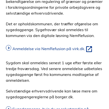
bekendtgørelse om regulering af grænser og præmier
i forsikringsordningerne for private arbejdsgivere og
selvstændige erhvervsdrivende.
Det er opholdskommunen, der træffer afgørelse om
sygedagpenge. Sygefravær skal anmeldes til
kommunen via den digitale løsning NemRefusion.
Anmeldelse via NemRefusion på virk.dk.
Sygdom skal anmeldes senest 1 uge efter første eller
tredje fraværsdag. Ved senere anmeldelse udbetales
sygedagpenge først fra kommunens modtagelse af
anmeldelsen.
Selvstændige erhvervsdrivende kan læse mere om
sygedagpengereglerne på borger.dk.