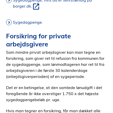
Sygedagpenge, hvis du er selvstændig på
borger.dk.
Sygedagpenge.
Forsikring for private
arbejdsgivere
Som mindre privat arbejdsgiver kan man tegne en
forsikring, som giver ret til refusion fra kommunen for
de sygedagpenge, som lønmodtageren har ret til fra
arbejdsgiveren i de første 30 kalenderdage
(arbejdsgiverperioden) af en sygeperiode.
Det er en betingelse, at den samlede lønudgift i det
foregående år ikke overstiger 1.750 x det højeste
sygedagpengebeløb pr. uge.
Hvis man tegner en forsikring, får man dækket alle