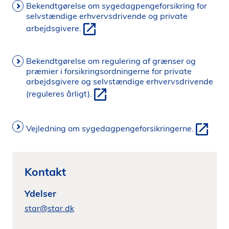
Bekendtgørelse om sygedagpengeforsikring for
selvstændige erhvervsdrivende og private
arbejdsgivere.
Bekendtgørelse om regulering af grænser og
præmier i forsikringsordningerne for private
arbejdsgivere og selvstændige erhvervsdrivende
(reguleres årligt).
Vejledning om sygedagpengeforsikringerne.
Kontakt
Ydelser
star@star.dk