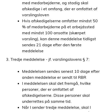
med medarbejderne, og stadig skal
afskedige i et omfang, der er omfattet af
varslingsloven
Hvis afskedigelserne omfatter mindst 50
% af medarbejderne på et arbejdssted
med mindst 100 ansatte (skærpet
varsling), kan denne meddelelse tidligst
sendes 21 dage efter den første
meddelelse
3. Tredje meddelelse - jf. varslingslovens § 7:
Meddelelsen sendes senest 10 dage efter
anden meddelelse er sendt til RBR
I meddelelsen skal det fremgå, hvilke
personer, der er omfattet af
afskedigelserne. Disse personer skal
underrettes på samme tid.
Når I sender tredje meddelelse, skal I