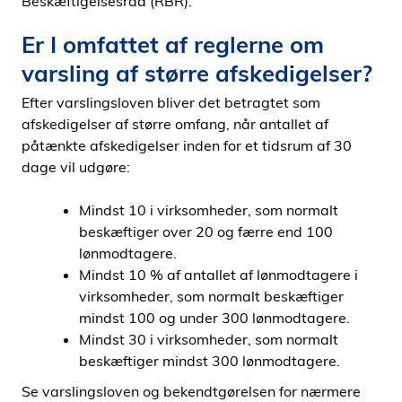
Beskæftigelsesråd (RBR).
Er I omfattet af reglerne om
varsling af større afskedigelser?
Efter varslingsloven bliver det betragtet som
afskedigelser af større omfang, når antallet af
påtænkte afskedigelser inden for et tidsrum af 30
dage vil udgøre:
Mindst 10 i virksomheder, som normalt
beskæftiger over 20 og færre end 100
lønmodtagere.
Mindst 10 % af antallet af lønmodtagere i
virksomheder, som normalt beskæftiger
mindst 100 og under 300 lønmodtagere.
Mindst 30 i virksomheder, som normalt
beskæftiger mindst 300 lønmodtagere.
Se varslingsloven og bekendtgørelsen for nærmere