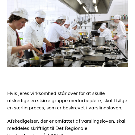
i
d
e
n
Hvis jeres virksomhed står over for at skulle
afskedige en større gruppe medarbejdere, skal I følge
en særlig proces, som er beskrevet i varslingsloven.
Afskedigelser, der er omfattet af varslingsloven, skal
meddeles skriftligt til Det Regionale