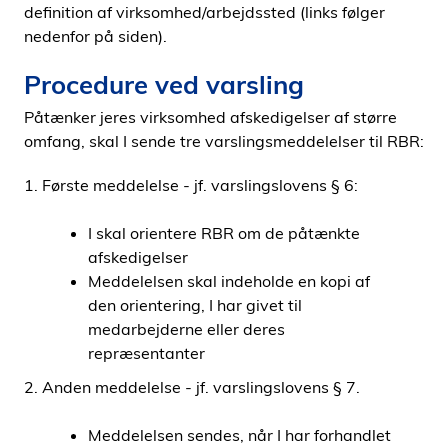
definition af virksomhed/arbejdssted (links følger
nedenfor på siden).
Procedure ved varsling
Påtænker jeres virksomhed afskedigelser af større
omfang, skal I sende tre varslingsmeddelelser til RBR:
1. Første meddelelse - jf. varslingslovens § 6:
I skal orientere RBR om de påtænkte
afskedigelser
Meddelelsen skal indeholde en kopi af
den orientering, I har givet til
medarbejderne eller deres
repræsentanter
2. Anden meddelelse - jf. varslingslovens § 7.
Meddelelsen sendes, når I har forhandlet