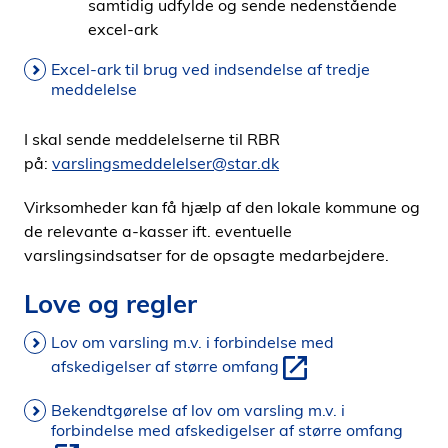
samtidig udfylde og sende nedenstående
excel-ark
Excel-ark til brug ved indsendelse af tredje
meddelelse
I skal sende meddelelserne til RBR
på:
varslingsmeddelelser@star.dk
Virksomheder kan få hjælp af den lokale kommune og
de relevante a-kasser ift. eventuelle
varslingsindsatser for de opsagte medarbejdere.
Love og regler
Lov om varsling m.v. i forbindelse med
afskedigelser af større omfang
Bekendtgørelse af lov om varsling m.v. i
forbindelse med afskedigelser af større omfang