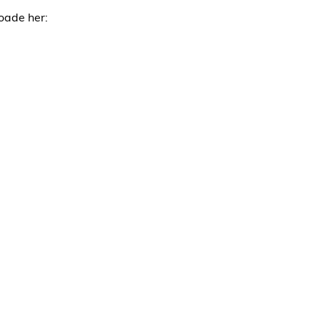
oade her: