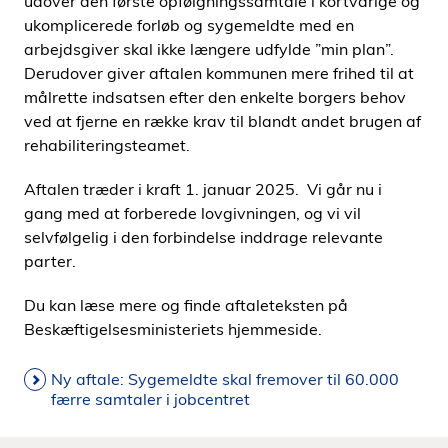
udover den første opfølgningssamtale i kortvarige og
ukomplicerede forløb og sygemeldte med en
arbejdsgiver skal ikke længere udfylde ”min plan”.
Derudover giver aftalen kommunen mere frihed til at
målrette indsatsen efter den enkelte borgers behov
ved at fjerne en række krav til blandt andet brugen af
rehabiliteringsteamet.
Aftalen træder i kraft 1. januar 2025. Vi går nu i
gang med at forberede lovgivningen, og vi vil
selvfølgelig i den forbindelse inddrage relevante
parter.
Du kan læse mere og finde aftaleteksten på
Beskæftigelsesministeriets hjemmeside.
Ny aftale: Sygemeldte skal fremover til 60.000
færre samtaler i jobcentret