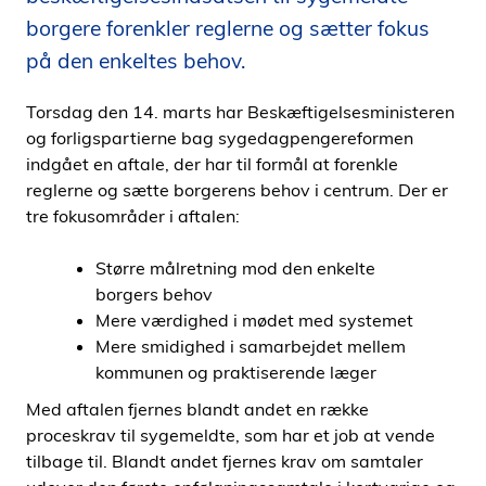
i
borgere forenkler reglerne og sætter fokus
d
på den enkeltes behov.
e
n
Torsdag den 14. marts har Beskæftigelsesministeren
og forligspartierne bag sygedagpengereformen
indgået en aftale, der har til formål at forenkle
reglerne og sætte borgerens behov i centrum. Der er
tre fokusområder i aftalen:
Større målretning mod den enkelte
borgers behov
Mere værdighed i mødet med systemet
Mere smidighed i samarbejdet mellem
kommunen og praktiserende læger
Med aftalen fjernes blandt andet en række
proceskrav til sygemeldte, som har et job at vende
tilbage til. Blandt andet fjernes krav om samtaler