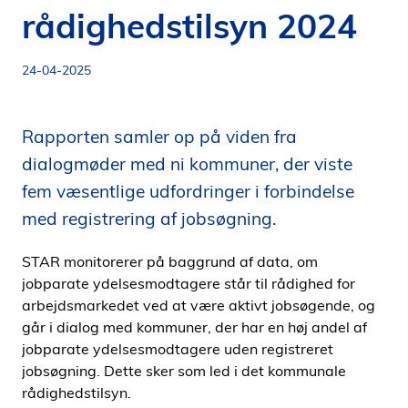
rådighedstilsyn 2024
i
d
e
24-04-2025
n
Rapporten samler op på viden fra
dialogmøder med ni kommuner, der viste
fem væsentlige udfordringer i forbindelse
med registrering af jobsøgning.
STAR monitorerer på baggrund af data, om
jobparate ydelsesmodtagere står til rådighed for
arbejdsmarkedet ved at være aktivt jobsøgende, og
går i dialog med kommuner, der har en høj andel af
jobparate ydelsesmodtagere uden registreret
jobsøgning. Dette sker som led i det kommunale
rådighedstilsyn.