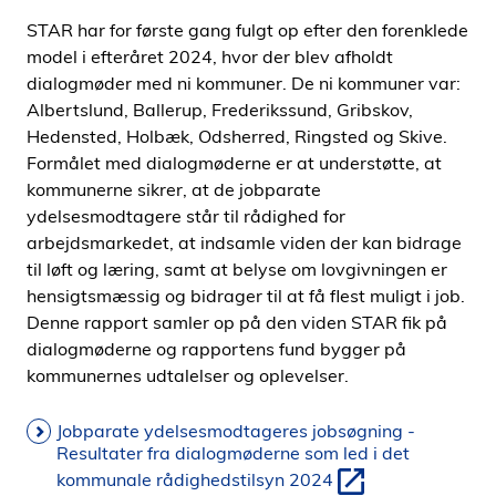
STAR har for første gang fulgt op efter den forenklede
model i efteråret 2024, hvor der blev afholdt
dialogmøder med ni kommuner. De ni kommuner var:
Albertslund, Ballerup, Frederikssund, Gribskov,
Hedensted, Holbæk, Odsherred, Ringsted og Skive.
Formålet med dialogmøderne er at understøtte, at
kommunerne sikrer, at de jobparate
ydelsesmodtagere står til rådighed for
arbejdsmarkedet, at indsamle viden der kan bidrage
til løft og læring, samt at belyse om lovgivningen er
hensigtsmæssig og bidrager til at få flest muligt i job.
Denne rapport samler op på den viden STAR fik på
dialogmøderne og rapportens fund bygger på
kommunernes udtalelser og oplevelser.
Jobparate ydelsesmodtageres jobsøgning -
Resultater fra dialogmøderne som led i det
kommunale rådighedstilsyn 2024