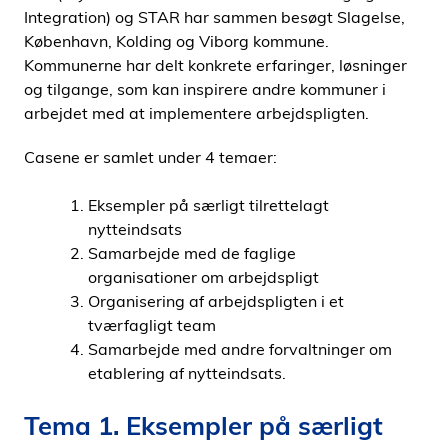
Integration) og STAR har sammen besøgt Slagelse,
i
København, Kolding og Viborg kommune.
d
Kommunerne har delt konkrete erfaringer, løsninger
e
og tilgange, som kan inspirere andre kommuner i
n
arbejdet med at implementere arbejdspligten.
Casene er samlet under 4 temaer:
Eksempler på særligt tilrettelagt
nytteindsats
Samarbejde med de faglige
organisationer om arbejdspligt
Organisering af arbejdspligten i et
tværfagligt team
Samarbejde med andre forvaltninger om
etablering af nytteindsats.
Tema 1. Eksempler på særligt