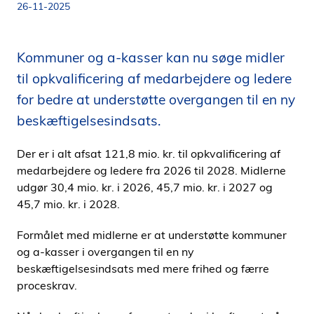
26-11-2025
i
d
e
Kommuner og a-kasser kan nu søge midler
n
til opkvalificering af medarbejdere og ledere
for bedre at understøtte overgangen til en ny
beskæftigelsesindsats.
Der er i alt afsat 121,8 mio. kr. til opkvalificering af
medarbejdere og ledere fra 2026 til 2028. Midlerne
udgør 30,4 mio. kr. i 2026, 45,7 mio. kr. i 2027 og
45,7 mio. kr. i 2028.
Formålet med midlerne er at understøtte kommuner
og a-kasser i overgangen til en ny
beskæftigelsesindsats med mere frihed og færre
proceskrav.