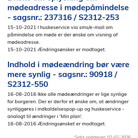
mødeadresse i mødepåmindelse
- sagsnr.: 237316 / S2312-253
15-10-2021 I huskeservice via sms/e-mail om
påmindelse om møde er der ønske om visning af
mødeadresse.
15-10-2021 Ændringsønsker er modtaget.
Indhold i mødeændring bør være
mere synlig - sagsnr.: 90918 /
S2312-550
16-08-2016 Ikke alle mødeændringer er lige synlige
for borgeren. Der er derfor et ønske om, at ændringer
synliggøres i indkaldelsespop-up og huskeservice -
analogt til ændringer i 'Min plan'.
16-08-2016 Ændringsønsket er modtaget.
Sidst opdateret: 02-07-2026