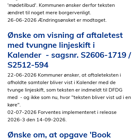
'mødetilbud'. Kommunen ønsker derfor teksten
ændret til noget mere borgervenligt.
26-06-2026 Ændringsønsket er modtaget.
Ønske om visning af aftaletest
med tvungne linjeskift i
Kalender - sagsnr. S2606-1719 /
S2512-594
22-06-2026 Kommuner ønsker, at aftaleteksten i
afholdte samtaler bliver vist i Kalender med de
tvunge linjeskift, som teksten er indmeldt til DFDG
med - og ikke som nu, hvor "teksten bliver vist ud i en
køre".
02-07-2026 Forventes implementeret i release
2026-3 den 14-09-2026.
Ønske om, at opgave 'Book