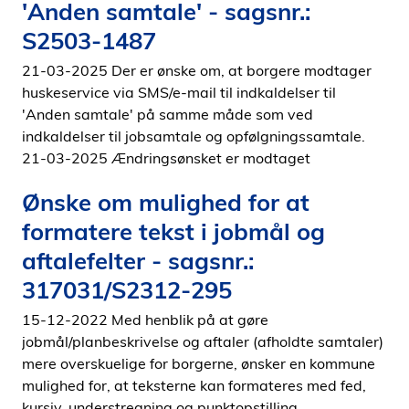
'Anden samtale' - sagsnr.:
S2503-1487
21-03-2025 Der er ønske om, at borgere modtager
huskeservice via SMS/e-mail til indkaldelser til
'Anden samtale' på samme måde som ved
indkaldelser til jobsamtale og opfølgningssamtale.
21-03-2025 Ændringsønsket er modtaget
Ønske om mulighed for at
formatere tekst i jobmål og
aftalefelter - sagsnr.:
317031/S2312-295
15-12-2022 Med henblik på at gøre
jobmål/planbeskrivelse og aftaler (afholdte samtaler)
mere overskuelige for borgerne, ønsker en kommune
mulighed for, at teksterne kan formateres med fed,
kursiv, understregning og punktopstilling.