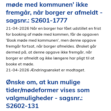
møde med kommunen' ikke
fremgår, når borger er afmeldt -
sagsnr.: S2601-1777
21-04-2026 Når en borger har fået udstillet en frist
for booking af møde med kommen, får de opgaven
'Book møde med kommunen', men denne opgave
fremgår fortsat, når borger afmeldes. Ønsket går
dermed på, at denne opgave ikke fremgår, når
borger er afmeldt og ikke længere har pligt til at
booke et møde.
21-04-2026 Ændringsønsket er modtaget.
Ønske om, at kun mulige
tider/mødeformer vises som
valgmuligheder - sagsnr.:
S2602-131