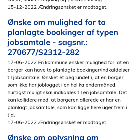
15-12-2022 Ændringsønsket er modtaget.
Ønske om mulighed for to
planlagte bookinger af typen
jobsamtale - sagsnr.:
270677/S2312-282
17-06-2022 En kommune ønsker mulighed for, at en
borger kan have to planlagte bookinger/indkaldelser
til jobsamtale. Ønsket et begrundet i, at en borger,
som ikke har joblogget i en hel kalendermåned,
hurtigst muligt skal indkaldes til en jobsamtale. Det
kan kollidere med, at borgeren allerede er har en
planlagt jobsamtale, som kan ligge flere uger frem i
tid.
17-06-2022 Ændringsønsket er modtaget.
Ønske om oplysning om