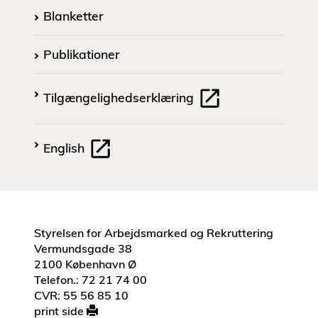
Blanketter
Publikationer
Tilgængelighedserklæring
English
Styrelsen for Arbejdsmarked og Rekruttering
Vermundsgade 38
2100 København Ø
Telefon.: 72 21 74 00
CVR: 55 56 85 10
print side