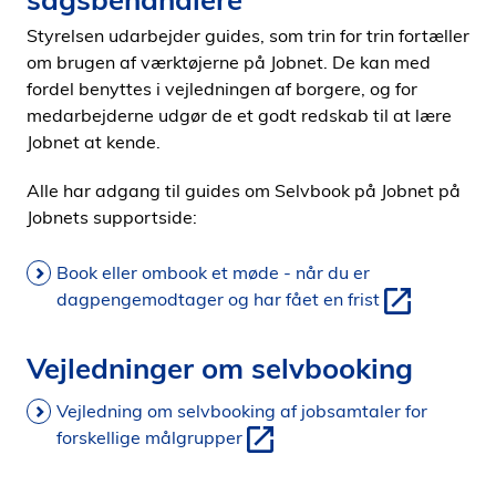
i
Styrelsen udarbejder guides, som trin for trin fortæller
d
om brugen af værktøjerne på Jobnet. De kan med
e
fordel benyttes i vejledningen af borgere, og for
n
medarbejderne udgør de et godt redskab til at lære
Jobnet at kende.
Alle har adgang til guides om Selvbook på Jobnet på
Jobnets supportside:
Book eller ombook et møde - når du er
dagpengemodtager og har fået en frist
Vejledninger om selvbooking
Vejledning om selvbooking af jobsamtaler for
forskellige målgrupper