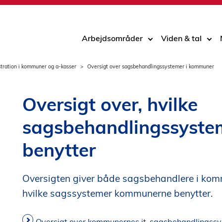
Arbejdsområder
Viden & tal
stration i kommuner og a-kasser
Oversigt over sagsbehandlingssystemer i kommuner
Oversigt over, hvilke
sagsbehandlingssyst
benytter
Oversigten giver både sagsbehandlere i komm
hvilke sagssystemer kommunerne benytter.
Oversigt over kommunernes it-sagsbehandlingssy