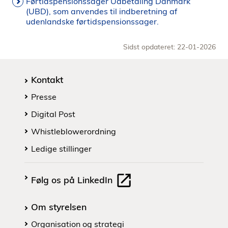
Førtidspensionssager Udbetaling Danmark
(UBD), som anvendes til indberetning af
udenlandske førtidspensionssager.
Sidst opdateret: 22-01-2026
Kontakt
Presse
Digital Post
Whistleblowerordning
Ledige stillinger
Følg os på LinkedIn
Om styrelsen
Organisation og strategi