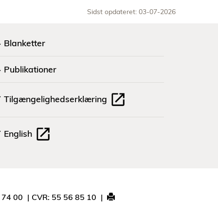
Sidst opdateret: 03-07-2026
Blanketter
Publikationer
Tilgængelighedserklæring
English
1 74 00
CVR: 55 56 85 10