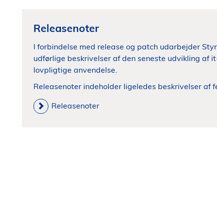
Releasenoter
I forbindelse med release og patch udarbejder Sty
udførlige beskrivelser af den seneste udvikling af 
lovpligtige anvendelse.
Releasenoter indeholder ligeledes beskrivelser af fe
Releasenoter