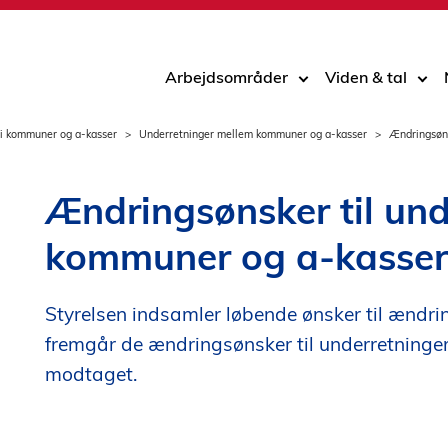
Arbejdsområder
Viden & tal
 i kommuner og a-kasser
Underretninger mellem kommuner og a-kasser
Ændringsøn
Ændringsønsker til un
kommuner og a-kasser
Styrelsen indsamler løbende ønsker til ændrin
fremgår de ændringsønsker til underretninge
modtaget.