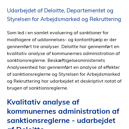
i
Udarbejdet af Deloitte, Departementet og
d
Styrelsen for Arbejdsmarked og Rekruttering
e
n
Som led i en samlet evaluering af sanktioner for
modtagere af uddannelses- og kontanthjælp er der
gennemført tre analyser. Deloitte har gennemført en
kvalitativ analyse af kommunernes administration af
sanktionsreglerne. Beskæftigelsesministeriets
Analyseenhed har gennemført en analyse af effekter
af sanktionsreglerne og Styrelsen for Arbejdsmarked
og Rekruttering har udarbejdet et deskriptivt notat af
brugen af sanktionsreglerne.
Kvalitativ analyse af
kommunernes administration af
sanktionsreglerne - udarbejdet