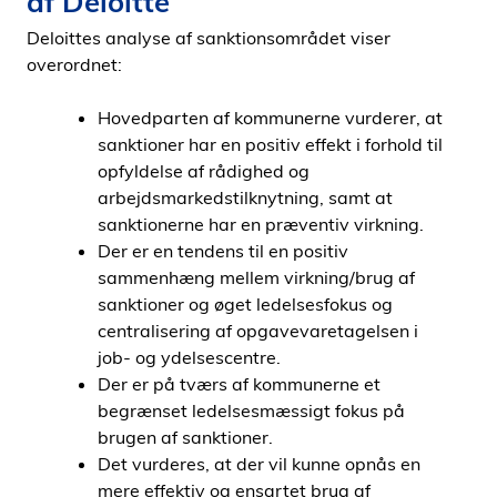
af Deloitte
Deloittes analyse af sanktionsområdet viser
overordnet:
Hovedparten af kommunerne vurderer, at
sanktioner har en positiv effekt i forhold til
opfyldelse af rådighed og
arbejdsmarkedstilknytning, samt at
sanktionerne har en præventiv virkning.
Der er en tendens til en positiv
sammenhæng mellem virkning/brug af
sanktioner og øget ledelsesfokus og
centralisering af opgavevaretagelsen i
job- og ydelsescentre.
Der er på tværs af kommunerne et
begrænset ledelsesmæssigt fokus på
brugen af sanktioner.
Det vurderes, at der vil kunne opnås en
mere effektiv og ensartet brug af