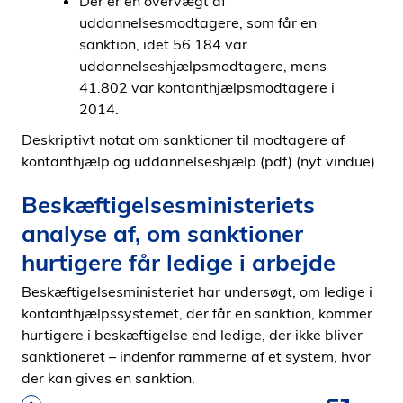
Der er en overvægt af
uddannelsesmodtagere, som får en
sanktion, idet 56.184 var
uddannelseshjælpsmodtagere, mens
41.802 var kontanthjælpsmodtagere i
2014.
Deskriptivt notat om sanktioner til modtagere af
kontanthjælp og uddannelseshjælp (pdf) (nyt vindue)
Beskæftigelsesministeriets
analyse af, om sanktioner
hurtigere får ledige i arbejde
Beskæftigelsesministeriet har undersøgt, om ledige i
kontanthjælpssystemet, der får en sanktion, kommer
hurtigere i beskæftigelse end ledige, der ikke bliver
sanktioneret – indenfor rammerne af et system, hvor
der kan gives en sanktion.