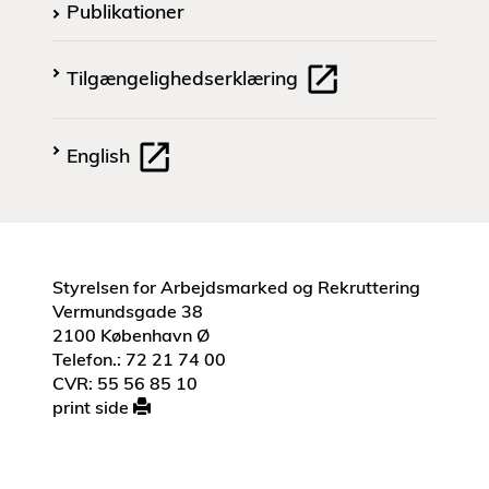
Publikationer
Tilgængelighedserklæring
English
Styrelsen for Arbejdsmarked og Rekruttering
Vermundsgade 38
2100 København Ø
Telefon.: 72 21 74 00
CVR: 55 56 85 10
print side