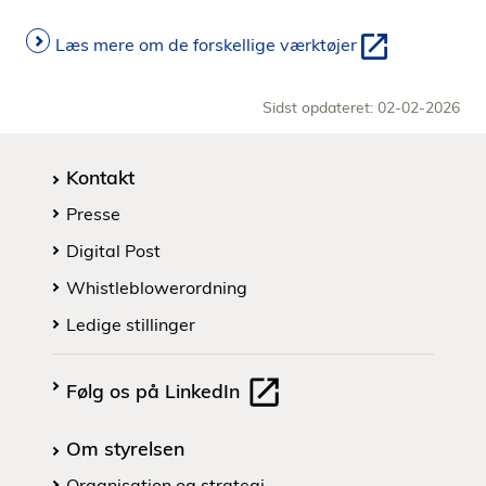
Læs mere om de forskellige værktøjer
Sidst opdateret: 02-02-2026
Kontakt
Presse
Digital Post
Whistleblowerordning
Ledige stillinger
Følg os på LinkedIn
Om styrelsen
Organisation og strategi