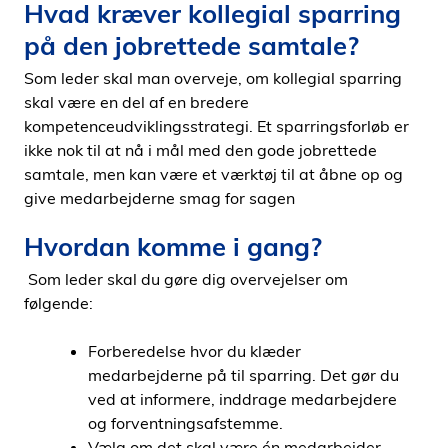
Hvad kræver kollegial sparring
i
på den jobrettede samtale?
d
e
Som leder skal man overveje, om kollegial sparring
n
skal være en del af en bredere
kompetenceudviklingsstrategi. Et sparringsforløb er
ikke nok til at nå i mål med den gode jobrettede
samtale, men kan være et værktøj til at åbne op og
give medarbejderne smag for sagen
Hvordan komme i gang?
Som leder skal du gøre dig overvejelser om
følgende:
Forberedelse hvor du klæder
medarbejderne på til sparring. Det gør du
ved at informere, inddrage medarbejdere
og forventningsafstemme.
Vælg om det skal være én medarbejder,