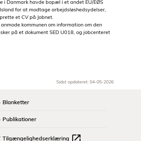
e i Danmark havde bopæl i et andet EU/EØS
pælsland for at modtage arbejdsløshedsydelser,
prette et CV på Jobnet.
an anmode kommunen om information om den
 sker på et dokument SED U018, og jobcenteret
Sidst opdateret: 04-05-2026
Blanketter
Publikationer
Tilgængelighedserklæring