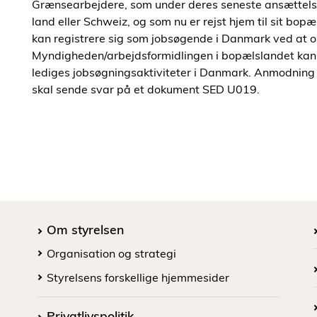
Grænsearbejdere, som under deres seneste ansættels
land eller Schweiz, og som nu er rejst hjem til sit bo
kan registrere sig som jobsøgende i Danmark ved at o
Myndigheden/arbejdsformidlingen i bopælslandet k
lediges jobsøgningsaktiviteter i Danmark. Anmodning
skal sende svar på et dokument SED U019.
Om styrelsen
Organisation og strategi
Styrelsens forskellige hjemmesider
Privatlivspolitik