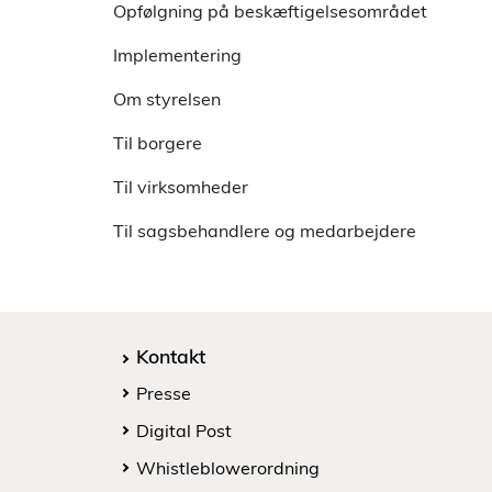
Kom godt i gang med IPS
Opfølgning på beskæftigelsesområdet
Implementering
Om styrelsen
Til borgere
Til virksomheder
Til sagsbehandlere og medarbejdere
Kontakt
Presse
Digital Post
Whistleblowerordning