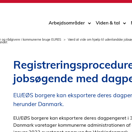
Arbejdsområder
Viden & tal
r og rådgivere i kommunerne bruge EURES
Værd at vide om hjælp til udenlandske job
andet
Registreringsprocedure
jobsøgende med dagpe
EU/EØS borgere kan eksportere deres dagpeng
herunder Danmark.
EU/EØS borgere kan eksportere deres dagpengeret i 3
Danmark varetager kommunerne administrationen af 