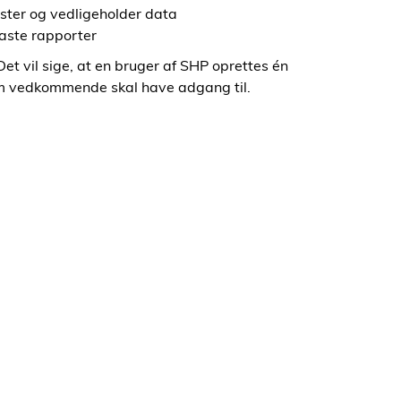
ster og vedligeholder data
faste rapporter
Det vil sige, at en bruger af SHP oprettes én
 som vedkommende skal have adgang til.