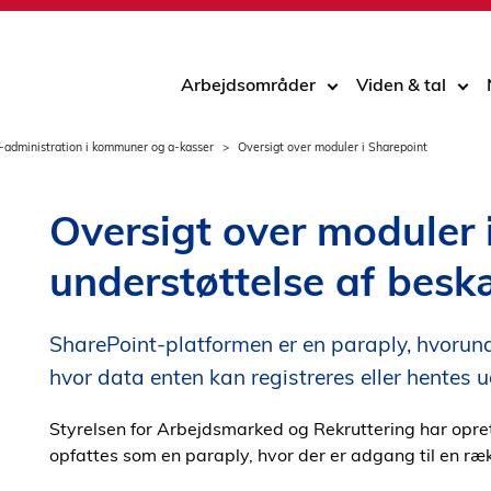
Arbejdsområder
Viden & tal
T-administration i kommuner og a-kasser
Oversigt over moduler i Sharepoint
Oversigt over moduler i
understøttelse af besk
SharePoint-platformen er en paraply, hvorund
hvor data enten kan registreres eller hentes u
Styrelsen for Arbejdsmarked og Rekruttering har opret
opfattes som en paraply, hvor der er adgang til en ræk