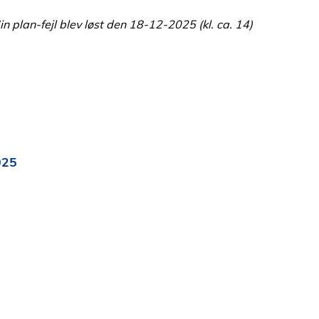
 plan-fejl blev løst den 18-12-2025 (kl. ca. 14)
025