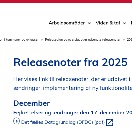
Arbejdsområder
Viden & tal
ion i kommuner og a-kasser
Releaseplan og oversigt over udsendte releasenoter
20
Releasenoter fra 2025
Her vises link til releasenoter, der er udgivet
ændringer, implementering af ny funktionalitet 
December
Fejlrettelser og ændringer den 17. december 2
Det fælles Datagrundlag (DFDG) (pdf)