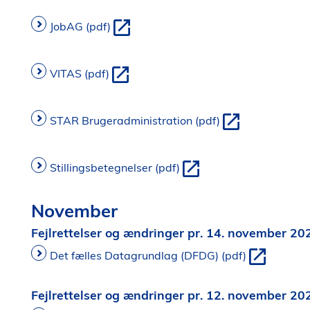
JobAG (pdf)
VITAS (pdf)
STAR Brugeradministration (pdf)
Stillingsbetegnelser (pdf)
November
Fejlrettelser og ændringer pr. 14. november 20
Det fælles Datagrundlag (DFDG) (pdf)
Fejlrettelser og ændringer pr. 12. november 20