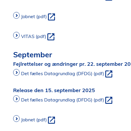
Jobnet (pdf)
VITAS (pdf)
September
Fejlrettelser og ændringer pr. 22. september 2
Det fælles Datagrundlag (DFDG) (pdf)
Release den 15. september 2025
Det fælles Datagrundlag (DFDG) (pdf)
Jobnet (pdf)