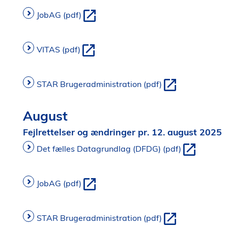
JobAG (pdf)
VITAS (pdf)
STAR Brugeradministration (pdf)
August
Fejlrettelser og ændringer pr. 12. august 2025
Det fælles Datagrundlag (DFDG) (pdf)
JobAG (pdf)
STAR Brugeradministration (pdf)