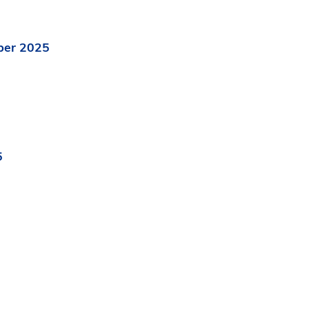
mber 2025
5