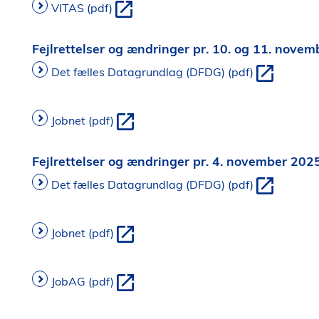
VITAS (pdf)
Fejlrettelser og ændringer pr. 10. og 11. nove
Det fælles Datagrundlag (DFDG) (pdf)
Jobnet (pdf)
Fejlrettelser og ændringer pr. 4. november 202
Det fælles Datagrundlag (DFDG) (pdf)
Jobnet (pdf)
JobAG (pdf)