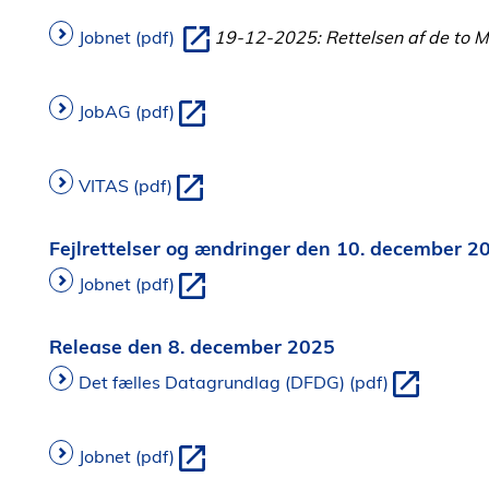
Jobnet (pdf)
19-12-2025: Rettelsen af de to Min
JobAG (pdf)
VITAS (pdf)
Fejlrettelser og ændringer den 10. december 2
Jobnet (pdf)
Release den 8. december 2025
Det fælles Datagrundlag (DFDG) (pdf)
Jobnet (pdf)