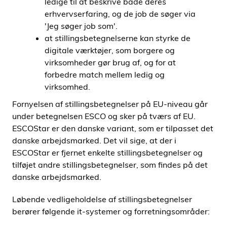
ledige til at beskrive både deres
erhvervserfaring, og de job de søger via
'Jeg søger job som'.
at stillingsbetegnelserne kan styrke de
digitale værktøjer, som borgere og
virksomheder gør brug af, og for at
forbedre match mellem ledig og
virksomhed.
Fornyelsen af stillingsbetegnelser på EU-niveau går
under betegnelsen ESCO og sker på tværs af EU.
ESCOStar er den danske variant, som er tilpasset det
danske arbejdsmarked. Det vil sige, at der i
ESCOStar er fjernet enkelte stillingsbetegnelser og
tilføjet andre stillingsbetegnelser, som findes på det
danske arbejdsmarked.
Løbende vedligeholdelse af stillingsbetegnelser
berører følgende it-systemer og forretningsområder: