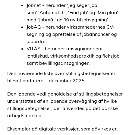
Jobnet - herunder 'Jeg søger job
som'.'Automatch', 'Find job' og 'Min plan'
med 'Jobmål' og 'Krav til jobsøgning'
JobAG - herunder virksomhedernes CV-
søgning og oprettelse af jobannoncer og
jobordrer
VITAS - herunder ansøgninger om
løntilskud, virksomhedspraktik og fleksjob
samt bevillingsansøgninger.
Den nuværende liste over stillingsbetegnelser er
blevet opdateret i december 2025.
Den løbende vedligeholdelse af stillingsbetegnelser
understøttes af en løbende overvågning af hvilke
stillingsbetegnelser, der anvendes på det danske
arbejdsmarked.
Eksempler på digitale værktøjer, som påvirkes er: