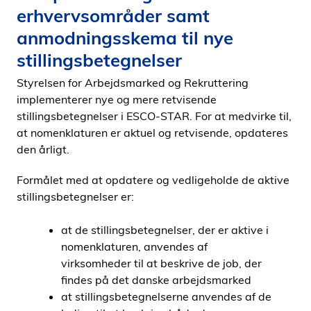
erhvervsområder samt
i
d
anmodningsskema til nye
e
stillingsbetegnelser
n
Styrelsen for Arbejdsmarked og Rekruttering
implementerer nye og mere retvisende
stillingsbetegnelser i ESCO-STAR. For at medvirke til,
at nomenklaturen er aktuel og retvisende, opdateres
den årligt.
Formålet med at opdatere og vedligeholde de aktive
stillingsbetegnelser er:
at de stillingsbetegnelser, der er aktive i
nomenklaturen, anvendes af
virksomheder til at beskrive de job, der
findes på det danske arbejdsmarked
at stillingsbetegnelserne anvendes af de