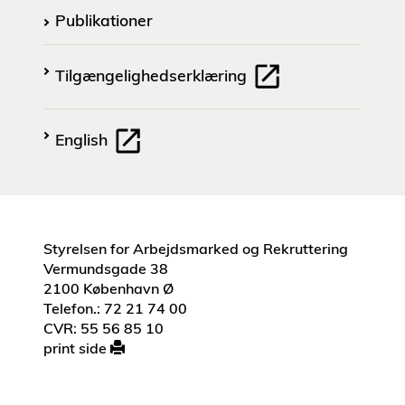
Publikationer
Tilgængelighedserklæring
English
Styrelsen for Arbejdsmarked og Rekruttering
Vermundsgade 38
2100 København Ø
Telefon.: 72 21 74 00
CVR: 55 56 85 10
print side