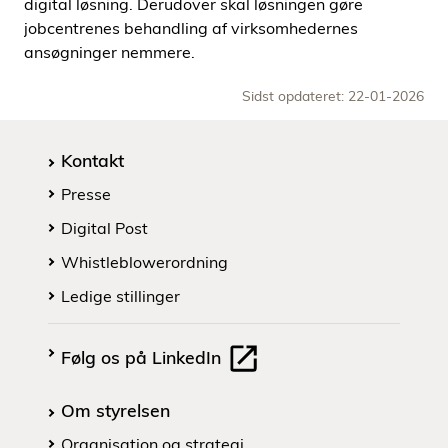
digital løsning. Derudover skal løsningen gøre
jobcentrenes behandling af virksomhedernes
ansøgninger nemmere.
Sidst opdateret: 22-01-2026
Kontakt
Presse
Digital Post
Whistleblowerordning
Ledige stillinger
Følg os på LinkedIn
Om styrelsen
Organisation og strategi