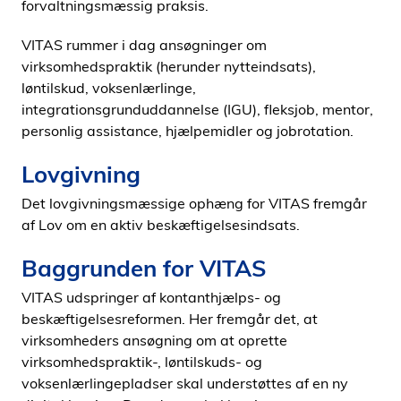
forvaltningsmæssig praksis.
VITAS rummer i dag ansøgninger om
virksomhedspraktik (herunder nytteindsats),
løntilskud, voksenlærlinge,
integrationsgrunduddannelse (IGU), fleksjob, mentor,
personlig assistance, hjælpemidler og jobrotation.
Lovgivning
Det lovgivningsmæssige ophæng for VITAS fremgår
af Lov om en aktiv beskæftigelsesindsats.
Baggrunden for VITAS
VITAS udspringer af kontanthjælps- og
beskæftigelsesreformen. Her fremgår det, at
virksomheders ansøgning om at oprette
virksomhedspraktik-, løntilskuds- og
voksenlærlingepladser skal understøttes af en ny