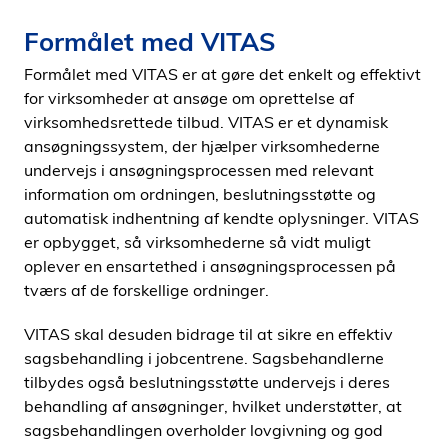
i
Formålet med VITAS
d
e
Formålet med VITAS er at gøre det enkelt og effektivt
n
for virksomheder at ansøge om oprettelse af
virksomhedsrettede tilbud. VITAS er et dynamisk
ansøgningssystem, der hjælper virksomhederne
undervejs i ansøgningsprocessen med relevant
information om ordningen, beslutningsstøtte og
automatisk indhentning af kendte oplysninger. VITAS
er opbygget, så virksomhederne så vidt muligt
oplever en ensartethed i ansøgningsprocessen på
tværs af de forskellige ordninger.
VITAS skal desuden bidrage til at sikre en effektiv
sagsbehandling i jobcentrene. Sagsbehandlerne
tilbydes også beslutningsstøtte undervejs i deres
behandling af ansøgninger, hvilket understøtter, at
sagsbehandlingen overholder lovgivning og god