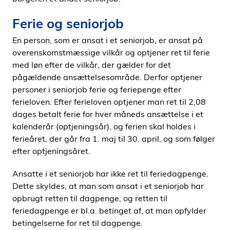
Ferie og seniorjob
En person, som er ansat i et seniorjob, er ansat på
overenskomstmæssige vilkår og optjener ret til ferie
med løn efter de vilkår, der gælder for det
pågældende ansættelsesområde. Derfor optjener
personer i seniorjob ferie og feriepenge efter
ferieloven. Efter ferieloven optjener man ret til 2,08
dages betalt ferie for hver måneds ansættelse i et
kalenderår (optjeningsår), og ferien skal holdes i
ferieåret, der går fra 1. maj til 30. april, og som følger
efter optjeningsåret.
Ansatte i et seniorjob har ikke ret til feriedagpenge.
Dette skyldes, at man som ansat i et seniorjob har
opbrugt retten til dagpenge, og retten til
feriedagpenge er bl.a. betinget af, at man opfylder
betingelserne for ret til dagpenge.