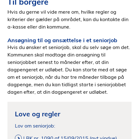
Til borgere
Hvis du gerne vil vide mere om, hvilke regler og
kriterier der gælder på området, kan du kontakte din
a-kasse eller din kommune.
Ansøgning til og ansættelse i et seniorjob
Hvis du ønsker et seniorjob, skal du selv søge om det.
Kommunen skal modtage din ansøgning til
seniorjobbet senest to måneder efter, at din
dagpengeret er udløbet. Du kan starte med at søge
om et seniorjob, når du har tre måneder tilbage på
dagpenge, men du kan tidligst starte i seniorjobbet
dagen efter, at din dagpengeret er udløbet.
Love og regler
Lov om seniorjob:
LBK nr. 1090 af 15/09/2015 (nyt vindue)