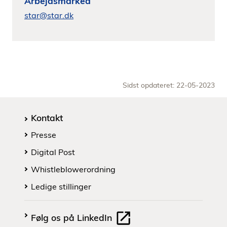
Arbejdsmarked
star@star.dk
Sidst opdateret: 22-05-2023
Kontakt
Presse
Digital Post
Whistleblowerordning
Ledige stillinger
Følg os på LinkedIn