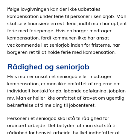
Ifølge lovgivningen kan der ikke udbetales
kompensation under ferie til personer i seniorjob. Man
skal selv finansiere en evt. ferie, indtil man har optjent
ferie med feriepenge. Hvis en borger modtager
kompensation, fordi kommunen ikke har ansat
vedkommende i et seniorjob inden for fristerne, har
borgeren ret til at holde ferie med kompensation.
Rådighed og seniorjob
Hvis man er ansat i et seniorjob eller modtager
kompensation, er man ikke omfattet af reglerne om
individuelt kontaktforløb, løbende opfølgning, jobplan
mv. Man er heller ikke omfattet af kravet om ugentlig
bekræftelse af tilmelding til jobcenteret.
Personer i et seniorjob skal stå til rådighed for
ordinært arbejde. Det betyder, at man skal stå til
rådighed for henvist arbejde, hvilket indbefatter at