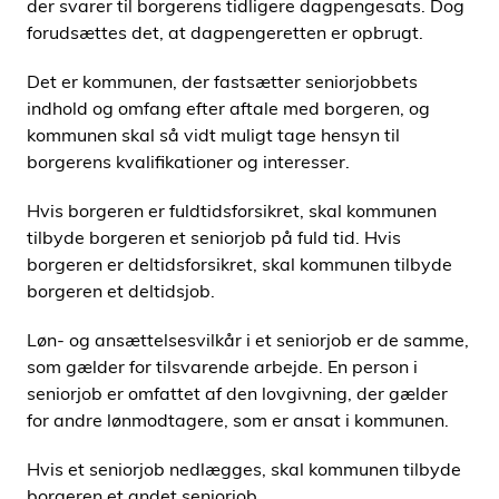
der svarer til borgerens tidligere dagpengesats. Dog
forudsættes det, at dagpengeretten er opbrugt.
Det er kommunen, der fastsætter seniorjobbets
indhold og omfang efter aftale med borgeren, og
kommunen skal så vidt muligt tage hensyn til
borgerens kvalifikationer og interesser.
Hvis borgeren er fuldtidsforsikret, skal kommunen
tilbyde borgeren et seniorjob på fuld tid. Hvis
borgeren er deltidsforsikret, skal kommunen tilbyde
borgeren et deltidsjob.
Løn- og ansættelsesvilkår i et seniorjob er de samme,
som gælder for tilsvarende arbejde. En person i
seniorjob er omfattet af den lovgivning, der gælder
for andre lønmodtagere, som er ansat i kommunen.
Hvis et seniorjob nedlægges, skal kommunen tilbyde
borgeren et andet seniorjob.