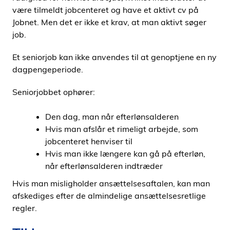
være tilmeldt jobcenteret og have et aktivt cv på
Jobnet. Men det er ikke et krav, at man aktivt søger
job.
Et seniorjob kan ikke anvendes til at genoptjene en ny
dagpengeperiode.
Seniorjobbet ophører:
Den dag, man når efterlønsalderen
Hvis man afslår et rimeligt arbejde, som
jobcenteret henviser til
Hvis man ikke længere kan gå på efterløn,
når efterlønsalderen indtræder
Hvis man misligholder ansættelsesaftalen, kan man
afskediges efter de almindelige ansættelsesretlige
regler.