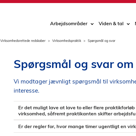
Arbejdsområder
Viden & tal
Virksomhedsrettede redskaber
Virksomhedspraktik
Spørgsmål og svar
Spørgsmål og svar om
Vi modtager jævnligt spørgsmål til virksomh
interesse.
Er det muligt lave at lave to eller flere praktikforl
virksomhed, såfremt praktikanten skifter arbejdsfu
Er der regler for, hvor mange timer ugentligt en vi