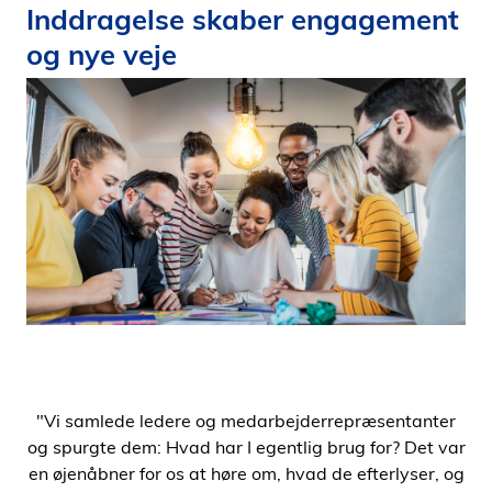
Inddragelse skaber engagement
og nye veje
"Vi samlede ledere og medarbejderrepræsentanter
og spurgte dem: Hvad har I egentlig brug for? Det var
en øjenåbner for os at høre om, hvad de efterlyser, og