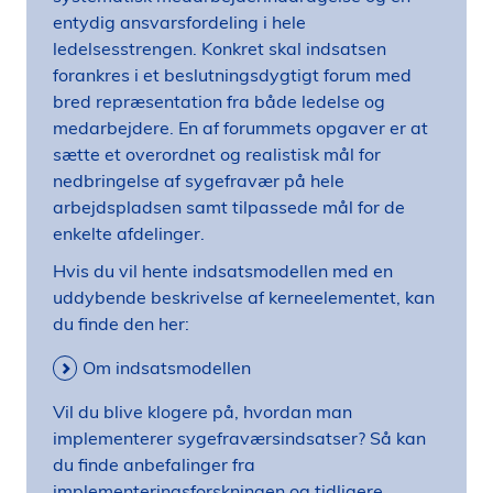
entydig ansvarsfordeling i hele
ledelsesstrengen. Konkret skal indsatsen
forankres i et beslutningsdygtigt forum med
bred repræsentation fra både ledelse og
medarbejdere. En af forummets opgaver er at
sætte et overordnet og realistisk mål for
nedbringelse af sygefravær på hele
arbejdspladsen samt tilpassede mål for de
enkelte afdelinger.
Hvis du vil hente indsatsmodellen med en
uddybende beskrivelse af kerneelementet, kan
du finde den her:
Om indsatsmodellen
Vil du blive klogere på, hvordan man
implementerer sygefraværsindsatser? Så kan
du finde anbefalinger fra
implementeringsforskningen og tidligere