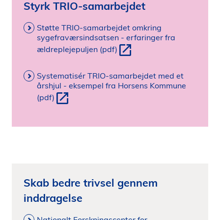
Styrk TRIO-samarbejdet
Støtte TRIO-samarbejdet omkring
sygefraværsindsatsen - erfaringer fra
ældreplejepuljen (pdf)
Systematisér TRIO-samarbejdet med et
årshjul - eksempel fra Horsens Kommune
(pdf)
Skab bedre trivsel gennem
inddragelse
Nationalt Forskningscenter for