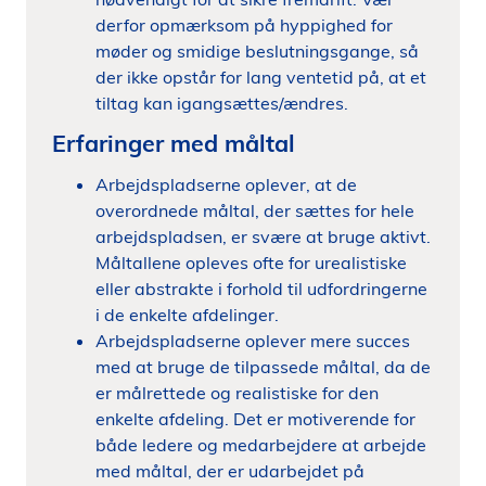
derfor opmærksom på hyppighed for
møder og smidige beslutningsgange, så
der ikke opstår for lang ventetid på, at et
tiltag kan igangsættes/ændres.
Erfaringer med måltal
Arbejdspladserne oplever, at de
overordnede måltal, der sættes for hele
arbejdspladsen, er svære at bruge aktivt.
Måltallene opleves ofte for urealistiske
eller abstrakte i forhold til udfordringerne
i de enkelte afdelinger.
Arbejdspladserne oplever mere succes
med at bruge de tilpassede måltal, da de
er målrettede og realistiske for den
enkelte afdeling. Det er motiverende for
både ledere og medarbejdere at arbejde
med måltal, der er udarbejdet på