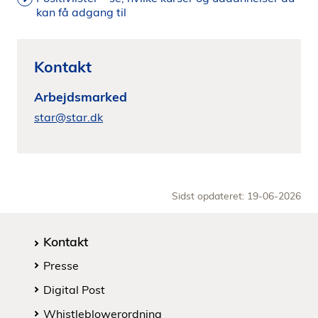
kan få adgang til
Kontakt
Arbejdsmarked
star@star.dk
Sidst opdateret: 19-06-2026
Kontakt
Presse
Digital Post
Whistleblowerordning