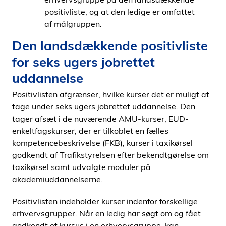
positivliste, og at den ledige er omfattet
af målgruppen.
Den landsdækkende positivliste
for seks ugers jobrettet
uddannelse
Positivlisten afgrænser, hvilke kurser det er muligt at
tage under seks ugers jobrettet uddannelse. Den
tager afsæt i de nuværende AMU-kurser, EUD-
enkeltfagskurser, der er tilkoblet en fælles
kompetencebeskrivelse (FKB), kurser i taxikørsel
godkendt af Trafikstyrelsen efter bekendtgørelse om
taxikørsel samt udvalgte moduler på
akademiuddannelserne.
Positivlisten indeholder kurser indenfor forskellige
erhvervsgrupper. Når en ledig har søgt om og fået
godkendt et kursus i en erhvervsgruppe, kan