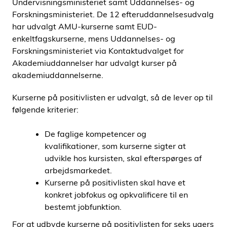
Undervisningsministeriet samt Uddannelses- og
Forskningsministeriet. De 12 efteruddannelsesudvalg
har udvalgt AMU-kurserne samt EUD-
enkeltfagskurserne, mens Uddannelses- og
Forskningsministeriet via Kontaktudvalget for
Akademiuddannelser har udvalgt kurser på
akademiuddannelserne.
Kurserne på positivlisten er udvalgt, så de lever op til
følgende kriterier:
De faglige kompetencer og
kvalifikationer, som kurserne sigter at
udvikle hos kursisten, skal efterspørges af
arbejdsmarkedet.
Kurserne på positivlisten skal have et
konkret jobfokus og opkvalificere til en
bestemt jobfunktion.
For at udbyde kurserne på positivlisten for seks ugers