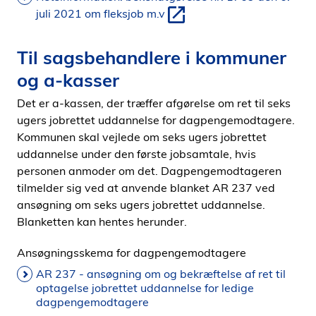
juli 2021 om fleksjob m.v
Til sagsbehandlere i kommuner
og a-kasser
Det er a-kassen, der træffer afgørelse om ret til seks
ugers jobrettet uddannelse for dagpengemodtagere.
Kommunen skal vejlede om seks ugers jobrettet
uddannelse under den første jobsamtale, hvis
personen anmoder om det. Dagpengemodtageren
tilmelder sig ved at anvende blanket AR 237 ved
ansøgning om seks ugers jobrettet uddannelse.
Blanketten kan hentes herunder.
Ansøgningsskema for dagpengemodtagere
AR 237 - ansøgning om og bekræftelse af ret til
optagelse jobrettet uddannelse for ledige
dagpengemodtagere