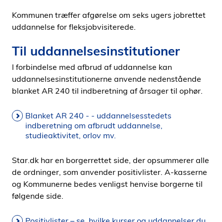
Kommunen træffer afgørelse om seks ugers jobrettet
uddannelse for fleksjobvisiterede.
Til uddannelsesinstitutioner
I forbindelse med afbrud af uddannelse kan
uddannelsesinstitutionerne anvende nedenstående
blanket AR 240 til indberetning af årsager til ophør.
Blanket AR 240 - - uddannelsesstedets
indberetning om afbrudt uddannelse,
studieaktivitet, orlov mv.
Star.dk har en borgerrettet side, der opsummerer alle
de ordninger, som anvender positivlister. A-kasserne
og Kommunerne bedes venligst henvise borgerne til
følgende side.
Positivlister – se, hvilke kurser og uddannelser du