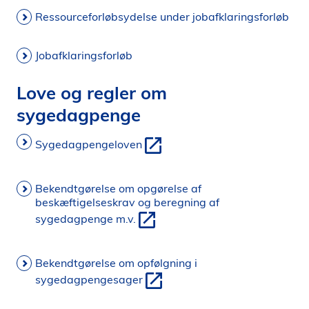
Ressourceforløbsydelse under jobafklaringsforløb
Jobafklaringsforløb
Love og regler om
sygedagpenge
Sygedagpengeloven
Bekendtgørelse om opgørelse af
beskæftigelseskrav og beregning af
sygedagpenge m.v.
Bekendtgørelse om opfølgning i
sygedagpengesager