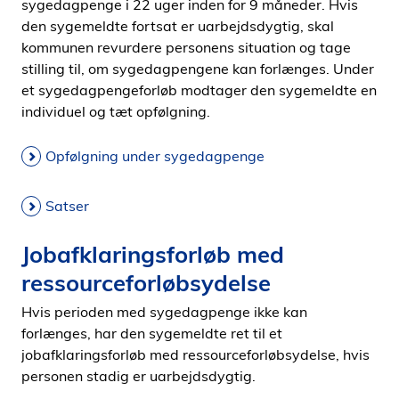
sygedagpenge i 22 uger inden for 9 måneder. Hvis
den sygemeldte fortsat er uarbejdsdygtig, skal
kommunen revurdere personens situation og tage
stilling til, om sygedagpengene kan forlænges. Under
et sygedagpengeforløb modtager den sygemeldte en
individuel og tæt opfølgning.
Opfølgning under sygedagpenge
Satser
Jobafklaringsforløb med
ressourceforløbsydelse
Hvis perioden med sygedagpenge ikke kan
forlænges, har den sygemeldte ret til et
jobafklaringsforløb med ressourceforløbsydelse, hvis
personen stadig er uarbejdsdygtig.