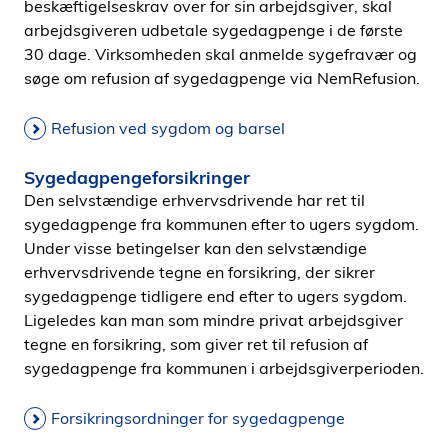
beskæftigelseskrav over for sin arbejdsgiver, skal
arbejdsgiveren udbetale sygedagpenge i de første
30 dage. Virksomheden skal anmelde sygefravær og
søge om refusion af sygedagpenge via NemRefusion.
Refusion ved sygdom og barsel
Sygedagpengeforsikringer
Den selvstændige erhvervsdrivende har ret til
sygedagpenge fra kommunen efter to ugers sygdom.
Under visse betingelser kan den selvstændige
erhvervsdrivende tegne en forsikring, der sikrer
sygedagpenge tidligere end efter to ugers sygdom.
Ligeledes kan man som mindre privat arbejdsgiver
tegne en forsikring, som giver ret til refusion af
sygedagpenge fra kommunen i arbejdsgiverperioden.
Forsikringsordninger for sygedagpenge