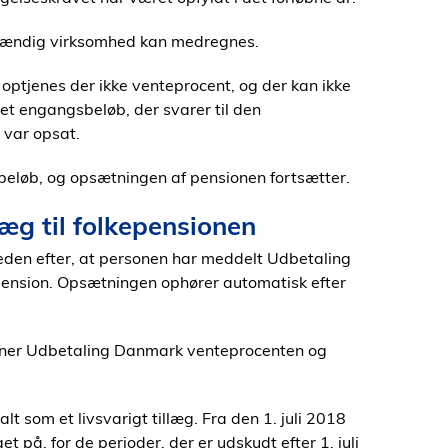
tændig virksomhed kan medregnes.
 optjenes der ikke venteprocent, og der kan ikke
 et engangsbeløb, der svarer til den
e var opsat.
sbeløb, og opsætningen af pensionen fortsætter.
æg til folkepensionen
eden efter, at personen har meddelt Udbetaling
ension. Opsætningen ophører automatisk efter
egner Udbetaling Danmark venteprocenten og
alt som et livsvarigt tillæg. Fra den 1. juli 2018
 på, for de perioder, der er udskudt efter 1. juli