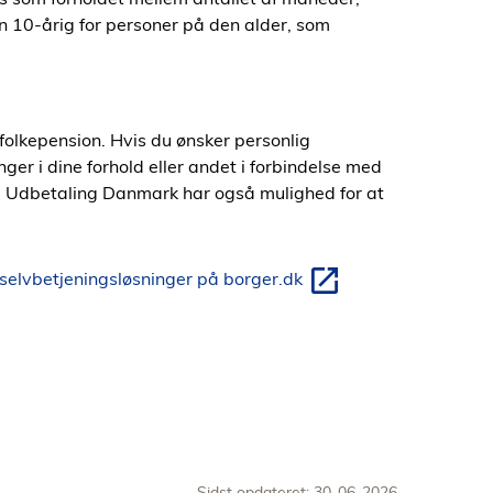
n 10-årig for personer på den alder, som
olkepension. Hvis du ønsker personlig
ger i dine forhold eller andet i forbindelse med
. Udbetaling Danmark har også mulighed for at
selvbetjeningsløsninger på borger.dk
Sidst opdateret: 30-06-2026