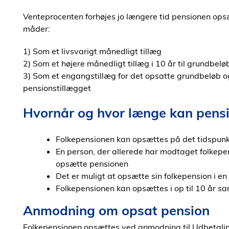
Venteprocenten forhøjes jo længere tid pensionen ops
måder:
1) Som et livsvarigt månedligt tillæg
2) Som et højere månedligt tillæg i 10 år til grundbeløb
3) Som et engangstillæg for det opsatte grundbeløb og 
pensionstillægget
Hvornår og hvor længe kan pens
Folkepensionen kan opsættes på det tidspunk
En person, der allerede har modtaget folkepe
opsætte pensionen
Det er muligt at opsætte sin folkepension i en 
Folkepensionen kan opsættes i op til 10 år 
Anmodning om opsat pension
Folkepensionen opsættes ved anmodning til Udbetalin