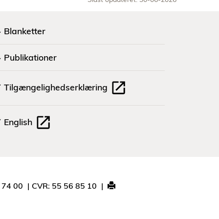
Blanketter
Publikationer
Tilgængelighedserklæring
English
1 74 00
CVR: 55 56 85 10