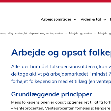
Arbejdsområder
Viden & tal
sion, tidlig pension, førtidspension og seniorpension
Arbejde og pension
Arbejde og
Arbejde og opsat folk
Alle, der har nået folkepensionsalderen, kan
deltage aktivt på arbejdsmarkedet i mindst 
forhøjet folkepension med et tillæg (en vente
Grundlæggende principper
Mens folkepensionen er opsat optjenes ret til at få fo
– venteprocenten. Venteprocenten forhøjes jo længere