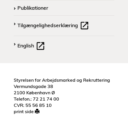
Publikationer
Tilgængelighedserklæring
English
Styrelsen for Arbejdsmarked og Rekruttering
Vermundsgade 38
2100 København Ø
Telefon.: 72 21 74 00
CVR: 55 56 85 10
print side