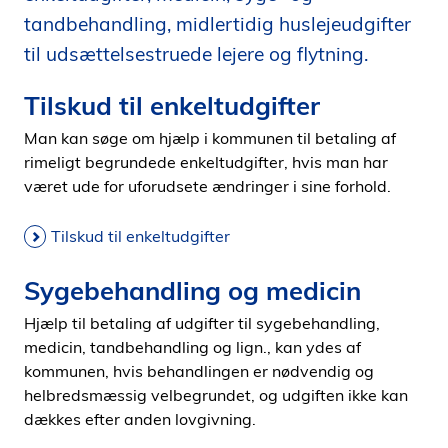
i
tandbehandling, midlertidig huslejeudgifter
d
til udsættelsestruede lejere og flytning.
e
n
Tilskud til enkeltudgifter
Man kan søge om hjælp i kommunen til betaling af
rimeligt begrundede enkeltudgifter, hvis man har
været ude for uforudsete ændringer i sine forhold.
Tilskud til enkeltudgifter
Sygebehandling og medicin
Hjælp til betaling af udgifter til sygebehandling,
medicin, tandbehandling og lign., kan ydes af
kommunen, hvis behandlingen er nødvendig og
helbredsmæssig velbegrundet, og udgiften ikke kan
dækkes efter anden lovgivning.