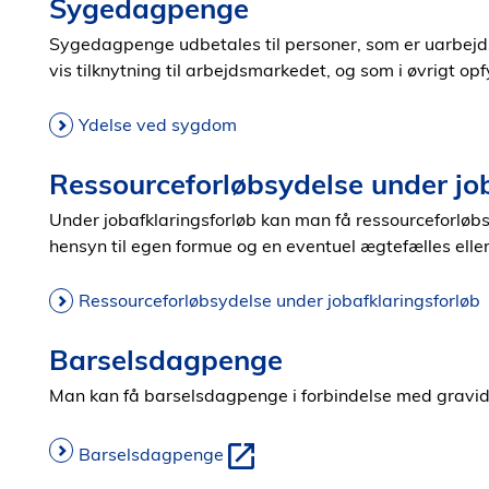
Sygedagpenge
Sygedagpenge udbetales til personer, som er uarbej
vis tilknytning til arbejdsmarkedet, og som i øvrigt o
Ydelse ved sygdom
Ressourceforløbsydelse under jo
Under jobafklaringsforløb kan man få ressourceforløb
hensyn til egen formue og en eventuel ægtefælles elle
Ressourceforløbsydelse under jobafklaringsforløb
Barselsdagpenge
Man kan få barselsdagpenge i forbindelse med gravidi
Barselsdagpenge