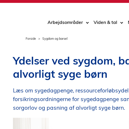
Arbejdsområder
Viden & tal
Forside
Sygdom og barsel
Ydelser ved sygdom, ba
alvorligt syge børn
Læs om sygedagpenge, ressourceforløbsydels
forsikringsordningerne for sygedagpenge sa
sorgorlov og pasning af alvorligt syge børn.